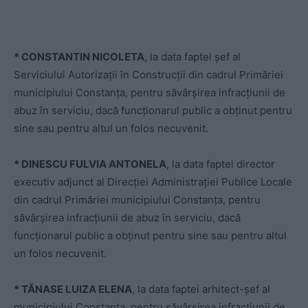
* CONSTANTIN NICOLETA
, la data faptei șef al
Serviciului Autorizații în Construcții din cadrul Primăriei
municipiului Constanța, pentru săvârșirea infracțiunii de
abuz în serviciu, dacă funcționarul public a obținut pentru
sine sau pentru altul un folos necuvenit.
* DINESCU FULVIA ANTONELA
, la data faptei director
executiv adjunct al Direcției Administrației Publice Locale
din cadrul Primăriei municipiului Constanța, pentru
săvârșirea infracțiunii de abuz în serviciu, dacă
funcționarul public a obținut pentru sine sau pentru altul
un folos necuvenit.
* TĂNASE LUIZA ELENA
, la data faptei arhitect-șef al
municipiului Constanța, pentru săvârșirea infracțiunii de