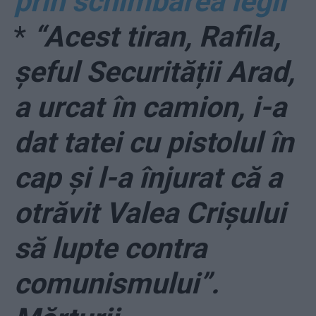
prin schimbarea legii
*
“Acest tiran, Rafila,
șeful Securității Arad,
a urcat în camion, i-a
dat tatei cu pistolul în
cap și l-a înjurat că a
otrăvit Valea Crișului
să lupte contra
comunismului”.