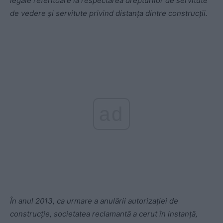
legale referitoare la respectarea drepturilor de servitute
de vedere și servitute privind distanța dintre construcții.
ad
În anul 2013, ca urmare a anulării autorizației de
construcție, societatea reclamantă a cerut în instanță,