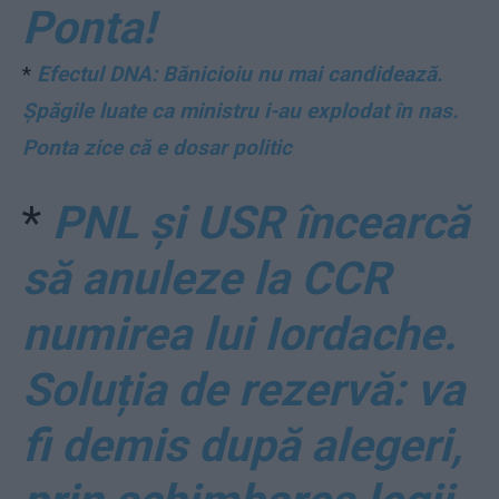
Ponta!
*
Efectul DNA: Bănicioiu nu mai candidează.
Șpăgile luate ca ministru i-au explodat în nas.
Ponta zice că e dosar politic
*
PNL și USR încearcă
să anuleze la CCR
numirea lui Iordache.
Soluția de rezervă: va
fi demis după alegeri,