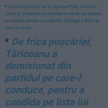
*
Încă un profitor va fi deputat PSD: Dumitru
Coarnă, polițistul pensionat la 45 de ani pentru
a cumula pensia cu salariul. Câștigă 3.600 de
euro pe lună
*
De frica pușcăriei,
Tăriceanu a
demisionat din
partidul pe care-l
conduce, pentru a
candida pe lista lui