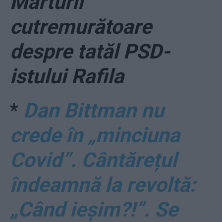
Mărturii
cutremurătoare
despre tatăl PSD-
istului Rafila
*
Dan Bittman nu
crede în „minciuna
Covid”. Cântărețul
îndeamnă la revoltă:
„Când ieșim?!”. Se