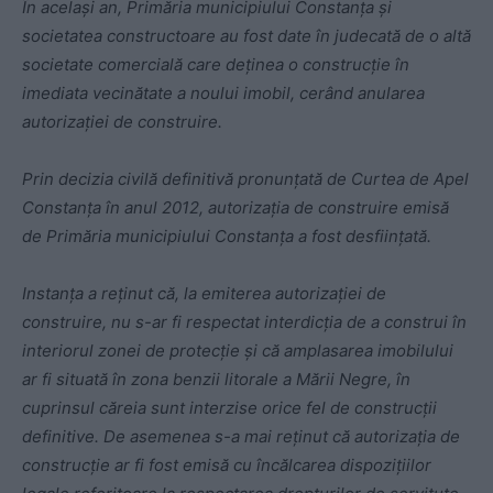
În același an, Primăria municipiului Constanța și
societatea constructoare au fost date în judecată de o altă
societate comercială care deținea o construcție în
imediata vecinătate a noului imobil, cerând anularea
autorizației de construire.
Prin decizia civilă definitivă pronunțată de Curtea de Apel
Constanța în anul 2012, autorizația de construire emisă
de Primăria municipiului Constanța a fost desființată.
Instanța a reținut că, la emiterea autorizației de
construire, nu s-ar fi respectat interdicția de a construi în
interiorul zonei de protecție și că amplasarea imobilului
ar fi situată în zona benzii litorale a Mării Negre, în
cuprinsul căreia sunt interzise orice fel de construcții
definitive. De asemenea s-a mai reținut că autorizația de
construcție ar fi fost emisă cu încălcarea dispozițiilor