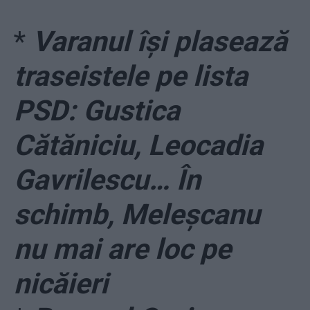
*
Varanul își plasează
traseistele pe lista
PSD: Gustica
Cătăniciu, Leocadia
Gavrilescu… În
schimb, Meleșcanu
nu mai are loc pe
nicăieri