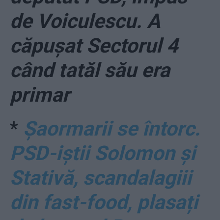
de Voiculescu. A
căpușat Sectorul 4
când tatăl său era
primar
*
Șaormarii se întorc.
PSD-iștii Solomon și
Stativă, scandalagiii
din fast-food, plasați