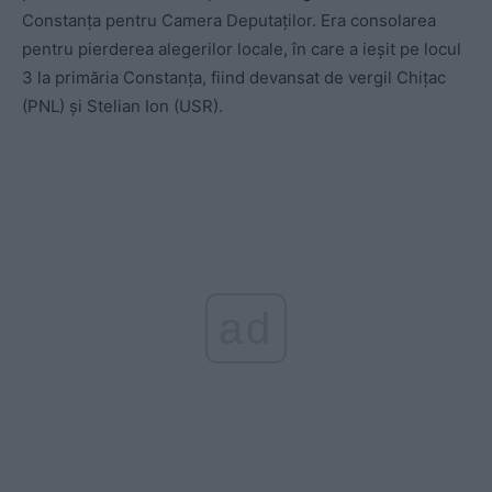
Constanța pentru Camera Deputaților. Era consolarea
pentru pierderea alegerilor locale, în care a ieșit pe locul
3 la primăria Constanța, fiind devansat de vergil Chițac
(PNL) și Stelian Ion (USR).
ad