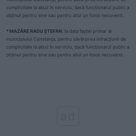
complicitate la abuz în serviciu, dacă funcționarul public a
obținut pentru sine sau pentru altul un folos necuvenit.
* MAZĂRE RADU ȘTEFAN
, la data faptei primar al
municipiului Constanța, pentru săvârșirea infracțiunii de
complicitate la abuz în serviciu, dacă funcționarul public a
obținut pentru sine sau pentru altul un folos necuvenit.
ad