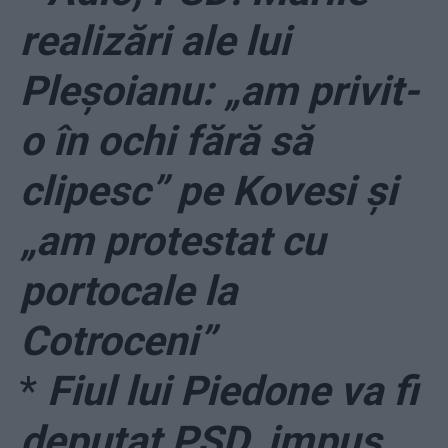
realizări ale lui
Pleșoianu: „am privit-
o în ochi fără să
clipesc” pe Kovesi și
„am protestat cu
portocale la
Cotroceni”
*
Fiul lui Piedone va fi
deputat PSD, impus