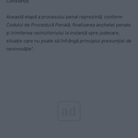
Constanța.
Această etapă a procesului penal reprezintă, conform
Codului de Procedură Penală, finalizarea anchetei penale
și trimiterea rechizitoriului la instanță spre judecare,
situație care nu poate să înfrângă principiul prezumției de
nevinovăție”.
ad