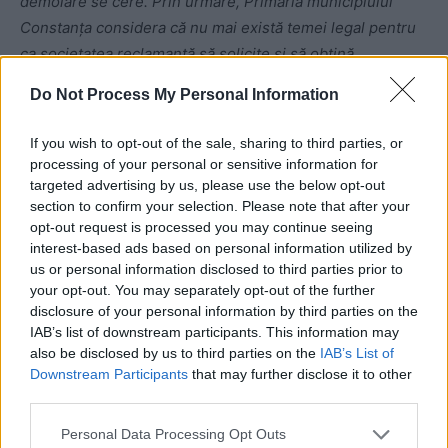
demolare se cere. Prin urmare, Primăria municipiului
Constanța considera că nu mai există temei legal pentru
ca societatea reclamantă să solicite și să obțină
demolarea construcției edificate în regim P+5E-6E.
Do Not Process My Personal Information
If you wish to opt-out of the sale, sharing to third parties, or
processing of your personal or sensitive information for
targeted advertising by us, please use the below opt-out
section to confirm your selection. Please note that after your
opt-out request is processed you may continue seeing
interest-based ads based on personal information utilized by
ad
us or personal information disclosed to third parties prior to
your opt-out. You may separately opt-out of the further
disclosure of your personal information by third parties on the
IAB’s list of downstream participants. This information may
also be disclosed by us to third parties on the
IAB’s List of
Downstream Participants
that may further disclose it to other
third parties.
Personal Data Processing Opt Outs