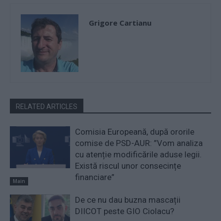
Grigore Cartianu
RELATED ARTICLES
Comisia Europeană, după ororile
comise de PSD-AUR: ”Vom analiza
cu atenție modificările aduse legii.
Există riscul unor consecințe
financiare”
Main
De ce nu dau buzna mascații
DIICOT peste GIO Ciolacu?