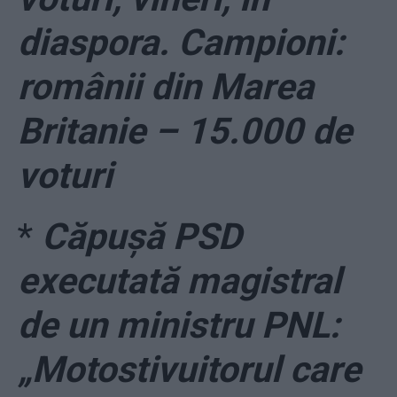
diaspora. Campioni:
românii din Marea
Britanie – 15.000 de
voturi
*
Căpușă PSD
executată magistral
de un ministru PNL:
„Motostivuitorul care