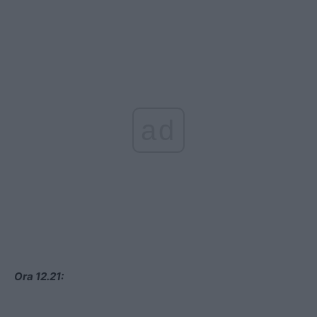
ad
Ora 12.21: