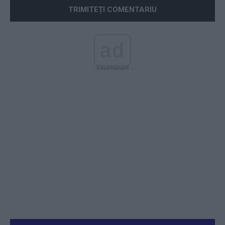
ad
- Advertisment -