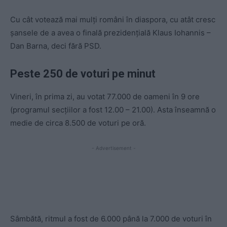
Cu cât votează mai mulți români în diaspora, cu atât cresc
șansele de a avea o finală prezidențială Klaus Iohannis –
Dan Barna, deci fără PSD.
Peste 250 de voturi pe minut
Vineri, în prima zi, au votat 77.000 de oameni în 9 ore
(programul secțiilor a fost 12.00 – 21.00). Asta înseamnă o
medie de circa 8.500 de voturi pe oră.
- Advertisement -
Sâmbătă, ritmul a fost de 6.000 până la 7.000 de voturi în