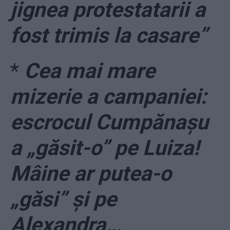
jignea protestatarii a
fost trimis la casare”
*
Cea mai mare
mizerie a campaniei:
escrocul Cumpănașu
a „găsit-o” pe Luiza!
Mâine ar putea-o
„găsi” și pe
Alexandra…