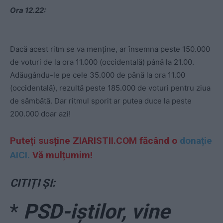
Ora 12.22:
Dacă acest ritm se va menține, ar însemna peste 150.000
de voturi de la ora 11.000 (occidentală) până la 21.00.
Adăugându-le pe cele 35.000 de până la ora 11.00
(occidentală), rezultă peste 185.000 de voturi pentru ziua
de sâmbătă. Dar ritmul sporit ar putea duce la peste
200.000 doar azi!
Puteți susține ZIARISTII.COM făcând o
donație
AICI.
Vă mulțumim!
CITIȚI ȘI:
*
PSD-iștilor, vine