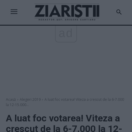
ad
Acasă
Alegeri 2019
A luat foc votarea! Viteza a crescut de la 6-7.000
la 12-15.000...
A luat foc votarea! Viteza a
crescut de la 6-7.000 la 12-