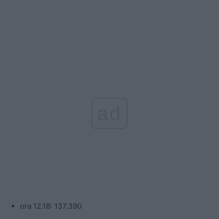
ad
ora 12.18: 137.390