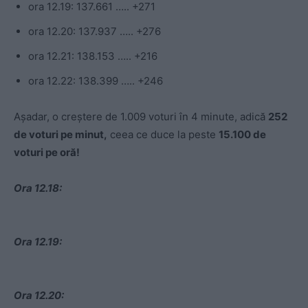
ora 12.19: 137.661 ….. +271
ora 12.20: 137.937 ….. +276
ora 12.21: 138.153 ….. +216
ora 12.22: 138.399 ….. +246
Așadar, o creștere de 1.009 voturi în 4 minute, adică
252
de voturi pe minut,
ceea ce duce la peste
15.100 de
voturi pe oră!
Ora 12.18:
Ora 12.19:
Ora 12.20: