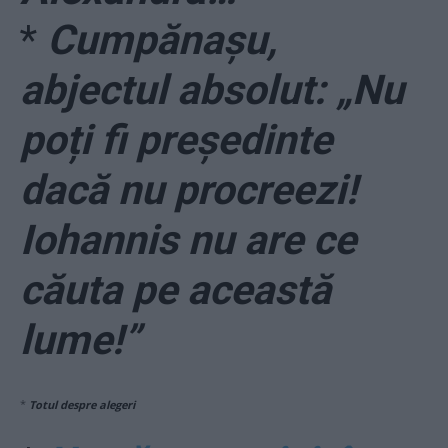
*
Cumpănașu,
abjectul absolut: „Nu
poți fi președinte
dacă nu procreezi!
Iohannis nu are ce
căuta pe această
lume!”
*
Totul despre alegeri