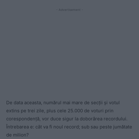
- Advertisement -
De data aceasta, numărul mai mare de secții și votul
extins pe trei zile, plus cele 25.000 de voturi prin
corespondență, vor duce sigur la doborârea recordului.
Întrebarea e: cât va fi noul record; sub sau peste jumătate
de milion?