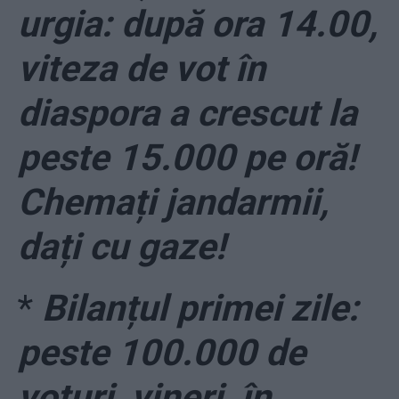
urgia: după ora 14.00,
viteza de vot în
diaspora a crescut la
peste 15.000 pe oră!
Chemați jandarmii,
dați cu gaze!
*
Bilanțul primei zile:
peste 100.000 de
voturi, vineri, în