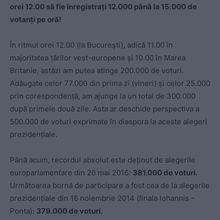
orei 12.00 să fie înregistrați 12.000 până la 15.000 de
votanți pe oră!
În ritmul orei 12.00 (la București), adică 11.00 în
majoritatea țărilor vest-europene și 10.00 în Marea
Britanie, astăzi am putea atinge 200.000 de voturi.
Adăugate celor 77.000 din prima zi (vineri) și celor 25.000
prin corespondență, am ajunge la un total de 300.000
după primele două zile. Asta ar deschide perspectiva a
500.000 de voturi exprimate în diaspora la aceste alegeri
prezidențiale.
Până acum, recordul absolut este deținut de alegerile
europarlamentare din 26 mai 2016:
381.000 de voturi.
Următoarea bornă de participare a fost cea de la alegerile
prezidențiale din 16 noiembrie 2014 (finala Iohannis –
Ponta):
379.000 de voturi.