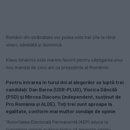
Românii din străinătate vor putea vota trei zile la rând:
vineri, sâmbătă și duminică.
Klaus Iohannis este marele favorit pentru câștigarea unui
nou mandat de cinci ani ca președinte al României.
Pentru intrarea în turul doi al alegerilor se luptă trei
candidați: Dan Barna (USR-PLUS), Viorica Dăncilă
(PSD) și Mircea Diaconu (independent, susținut de
Pro România și ALDE). Toți trei sunt aproape la
egalitate, conform mai multor sondaje de opinie.
”Autoritatea Electorală Permanentă (AEP) aduce la
cunoştinţa opiniei publice faptul că alegerile pentru