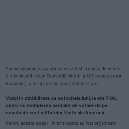
Aceasta înseamnă că primul vot a fost la secţia de votare
din Auckland (Noua Zeelandă) vineri, la 1.00 noaptea (ora
României), difernța de fus orar fiind de 11 ore.
Votul în străinătate se va încheia luni, la ora 7.00,
odată cu închiderea secţiilor de votare de pe
coasta de vest a Statelor Unite ale Americii.
Pentru aceste alegeri, în străinătate au fost organizate