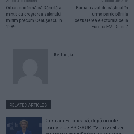
Articolul precedent
Articolul următor
Orban confirmă că Dăncilă a
Barna a avut de câștigat în
mințit cu creșterea salariului
urma participării la
minim precum Ceaușescu în
dezbaterea electorală de la
1989
Europa FM. De ce?
Redacţia
RELATED ARTICLES
Comisia Europeană, după ororile
comise de PSD-AUR: ”Vom analiza