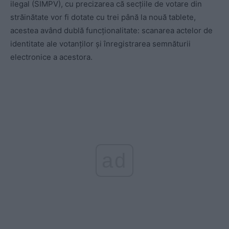
ilegal (SIMPV), cu precizarea că secţiile de votare din
străinătate vor fi dotate cu trei până la nouă tablete,
acestea având dublă funcţionalitate: scanarea actelor de
identitate ale votanţilor şi înregistrarea semnăturii
electronice a acestora.
ad