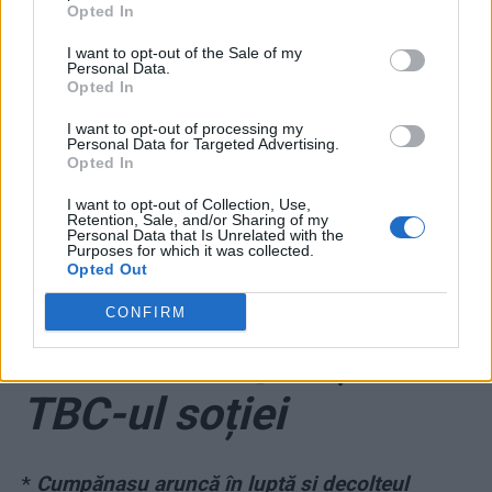
Opted In
I want to opt-out of the Sale of my
Personal Data.
ad
Opted In
I want to opt-out of processing my
Personal Data for Targeted Advertising.
Opted In
I want to opt-out of Collection, Use,
Retention, Sale, and/or Sharing of my
Personal Data that Is Unrelated with the
Purposes for which it was collected.
Opted Out
*
VIDEO. Cumpănașu
CONFIRM
aruncă în luptă și
TBC-ul soției
*
Cumpănașu aruncă în luptă și decolteul