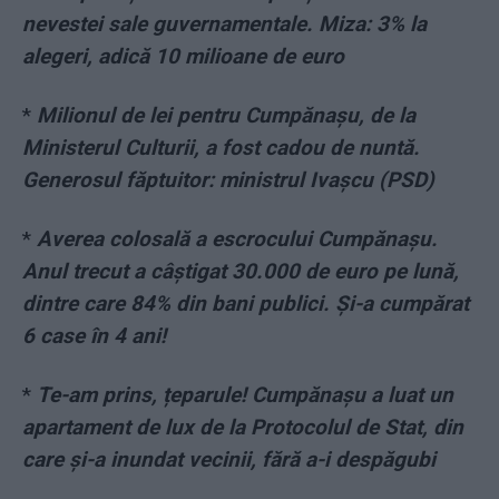
nevestei sale guvernamentale. Miza: 3% la
alegeri, adică 10 milioane de euro
*
Milionul de lei pentru Cumpănașu, de la
Ministerul Culturii, a fost cadou de nuntă.
Generosul făptuitor: ministrul Ivașcu (PSD)
*
Averea colosală a escrocului Cumpănașu.
Anul trecut a câștigat 30.000 de euro pe lună,
dintre care 84% din bani publici. Și-a cumpărat
6 case în 4 ani!
*
Te-am prins, țeparule! Cumpănașu a luat un
apartament de lux de la Protocolul de Stat, din
care și-a inundat vecinii, fără a-i despăgubi