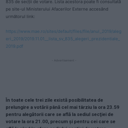
835 de secţii de votare. Lista acestora poate fi consultată
pe site-ul Ministerului Afacerilor Externe accesând
următorul link:
https://www.mae.ro/sites/default/files/file/anul_2019/aleg
eri_2019/2019.11.01__lista_sv_835_alegeri_prezidentiale_
2019.pdf
- Advertisement -
În toate cele trei zile există posibilitatea de
prelungire a votării până cel mai târziu la ora 23.59
pentru alegătorii care se află la sediul secţiei de
votare la ora 21.00, precum şi pentru cei care se