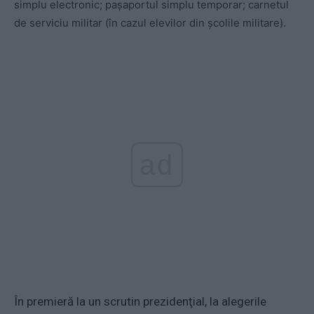
simplu electronic; paşaportul simplu temporar; carnetul
de serviciu militar (în cazul elevilor din şcolile militare).
ad
În premieră la un scrutin prezidenţial, la alegerile