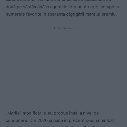
două pe săptămână la agențiile loto pentru a-și completa
numerele favorite în speranța câștigării marelui premiu.
- Advertisement -
„Marile” modificări s-au produs însă la nivel de
conducere. Din 2020 și până în prezent s-au schimbat