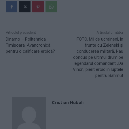
Articolul precedent
Articolul următor
Dinamo – Politehnica
FOTO. Mii de ucraineni, în
Timișoara. Avancronică
frunte cu Zelenski și
pentru o calificare eroică?
conducerea militară, l-au
condus pe ultimul drum pe
legendarul comandant „Da
Vinci”, pierit eroic în luptele
pentru Bahmut
Cristian Hubali