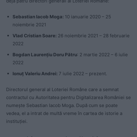
deja patru directori generali ai Loteriei Române:
Sebastian Iacob Moga:
10 ianuarie 2020 – 25
noiembrie 2021
Vlad Cristian Soare:
26 noiembrie 2021 – 28 februarie
2022
Bogdan Laurențiu Doru Pătru
: 2 martie 2022 – 6 iulie
2022
Ionuț Valeriu Andrei:
7 iulie 2022 – prezent.
Directorul general al Loteriei Române care a semnat
contractul cu Autoritatea pentru Digitalizarea României se
numește Sebastian Iacob Moga. După cum se poate
vedea, el a intrat de multă vreme în cartea de istorie a
instituției.