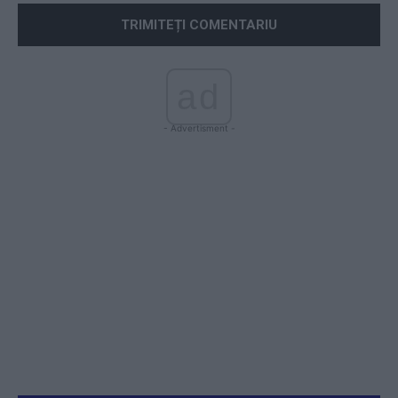
ad
- Advertisment -