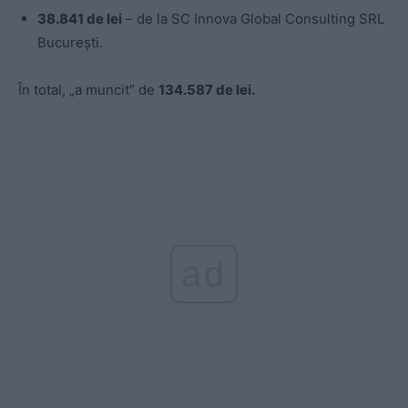
38.841 de lei
– de la SC Innova Global Consulting SRL
București.
În total, „a muncit” de
134.587 de lei.
ad