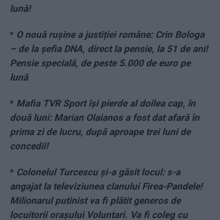
lună!
*
O nouă rușine a justiției române: Crin Bologa
– de la șefia DNA, direct la pensie, la 51 de ani!
Pensie specială, de peste 5.000 de euro pe
lună
*
Mafia TVR Sport își pierde al doilea cap, în
două luni: Marian Olaianos a fost dat afară în
prima zi de lucru, după aproape trei luni de
concedii!
*
Colonelul Turcescu și-a găsit locul: s-a
angajat la televiziunea clanului Firea-Pandele!
Milionarul putinist va fi plătit generos de
locuitorii orașului Voluntari. Va fi coleg cu