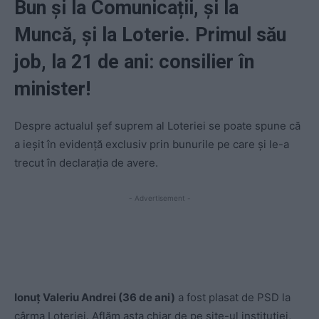
Bun și la Comunicații, și la
Muncă, și la Loterie. Primul său
job, la 21 de ani: consilier în
minister!
Despre actualul șef suprem al Loteriei se poate spune că
a ieșit în evidență exclusiv prin bunurile pe care și le-a
trecut în declarația de avere.
- Advertisement -
Ionuț Valeriu Andrei (36 de ani)
a fost plasat de PSD la
cârma Loteriei. Aflăm asta chiar de pe site-ul instituției,