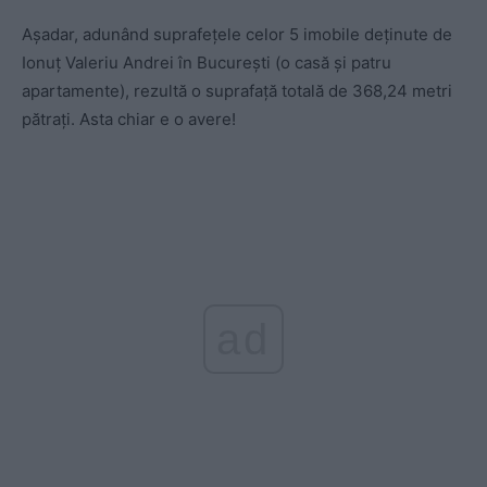
Așadar, adunând suprafețele celor 5 imobile deținute de
Ionuț Valeriu Andrei în București (o casă și patru
apartamente), rezultă o suprafață totală de 368,24 metri
pătrați. Asta chiar e o avere!
ad