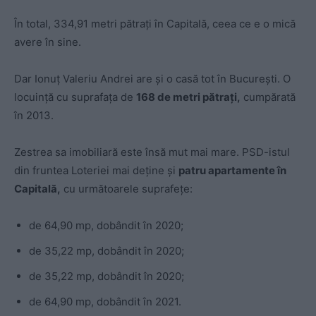
În total, 334,91 metri pătrați în Capitală, ceea ce e o mică
avere în sine.
Dar Ionuț Valeriu Andrei are și o casă tot în București. O
locuință cu suprafața de
168 de metri pătrați,
cumpărată
în 2013.
Zestrea sa imobiliară este însă mut mai mare. PSD-istul
din fruntea Loteriei mai deține și
patru apartamente în
Capitală,
cu următoarele suprafețe:
de 64,90 mp, dobândit în 2020;
de 35,22 mp, dobândit în 2020;
de 35,22 mp, dobândit în 2020;
de 64,90 mp, dobândit în 2021.