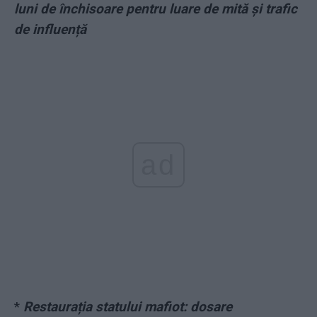
luni de închisoare pentru luare de mită și trafic
de influență
ad
*
Restaurația statului mafiot: dosare