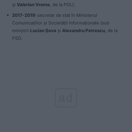
și
Valerian Vreme,
de la PDL);
2017-2019:
secretar de stat în Ministerul
Comunicațiilor și Societății Informaționale (sub
miniștrii
Lucian Șova
și
Alexandru Petrescu,
de la
PSD.
ad