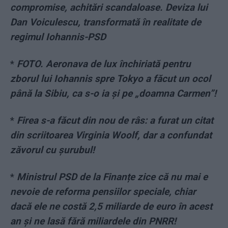
compromise, achitări scandaloase. Deviza lui
Dan Voiculescu, transformată în realitate de
regimul Iohannis-PSD
*
FOTO. Aeronava de lux închiriată pentru
zborul lui Iohannis spre Tokyo a făcut un ocol
până la Sibiu, ca s-o ia și pe „doamna Carmen”!
*
Firea s-a făcut din nou de râs: a furat un citat
din scriitoarea Virginia Woolf, dar a confundat
zăvorul cu șurubul!
*
Ministrul PSD de la Finanțe zice că nu mai e
nevoie de reforma pensiilor speciale, chiar
dacă ele ne costă 2,5 miliarde de euro în acest
an și ne lasă fără miliardele din PNRR!