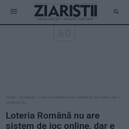
ad
Acasă
Dezvăluiri
Loteria Română nu are sistem de joc online, dar e
condusă de...
Loteria Română nu are
sistem de joc online, dar e