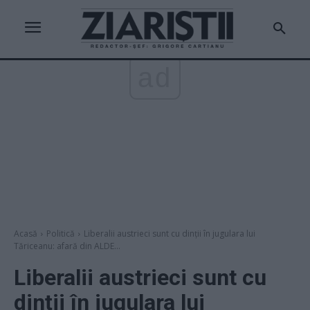
ad
Acasă
Politică
Liberalii austrieci sunt cu dinții în jugulara lui
Tăriceanu: afară din ALDE...
Liberalii austrieci sunt cu
dinții în jugulara lui