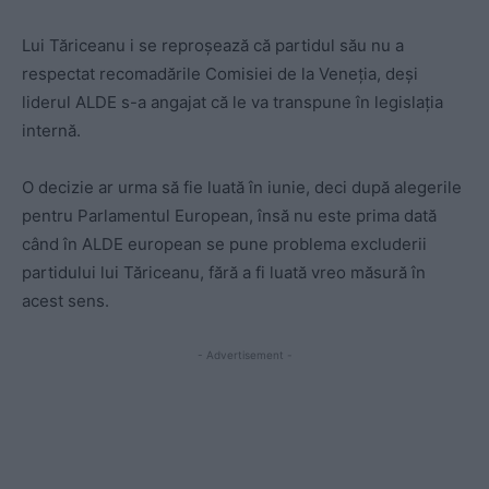
Lui Tăriceanu i se reproșează că partidul său nu a
respectat recomadările Comisiei de la Veneția, deși
liderul ALDE s-a angajat că le va transpune în legislația
internă.
O decizie ar urma să fie luată în iunie, deci după alegerile
pentru Parlamentul European, însă nu este prima dată
când în ALDE european se pune problema excluderii
partidului lui Tăriceanu, fără a fi luată vreo măsură în
acest sens.
- Advertisement -