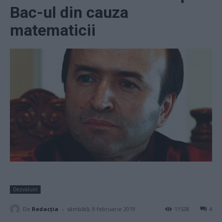
Bac-ul din cauza
matematicii
Dezvăluiri
-
De
Redacţia
sâmbătă, 9 februarie 2019
11528
4