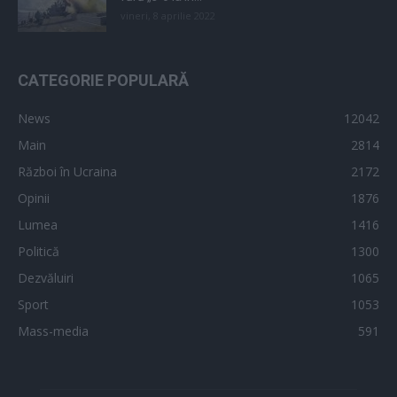
vineri, 8 aprilie 2022
CATEGORIE POPULARĂ
News
12042
Main
2814
Război în Ucraina
2172
Opinii
1876
Lumea
1416
Politică
1300
Dezvăluiri
1065
Sport
1053
Mass-media
591