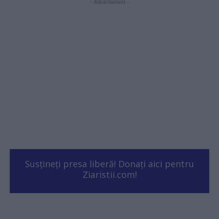
- Advertisment -
Susțineți presa liberă! Donați aici pentru
Ziaristii.com!