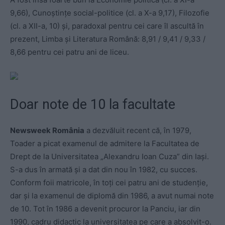
9,66), Cunoștințe social-politice (cl. a X-a 9,17), Filozofie
(cl. a XII-a, 10) și, paradoxal pentru cei care îl ascultă în
prezent, Limba și Literatura Română: 8,91 / 9,41 / 9,33 /
8,66 pentru cei patru ani de liceu.
Doar note de 10 la facultate
Newsweek România
a dezvăluit recent că, în 1979,
Toader a picat examenul de admitere la Facultatea de
Drept de la Universitatea „Alexandru Ioan Cuza” din Iași.
S-a dus în armată și a dat din nou în 1982, cu succes.
Conform foii matricole, în toți cei patru ani de studenție,
dar și la examenul de diplomă din 1986, a avut numai note
de 10. Tot în 1986 a devenit procuror la Panciu, iar din
1990, cadru didactic la universitatea pe care a absolvit-o.