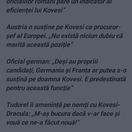
oficialilor români pare un indicator al
eficienței lui Kovesi”
Austria o susține pe Kovesi ca procuror-
șef al Europei. „Nu există niciun dubiu că
merită această poziție”
Oficial german: „Deși au propriii
candidați, Germania și Franța ar putea s-o
susțină pe doamna Kovesi. E predestinată
pentru această funcție”
Tudorel îi amenință pe nemți cu Kovesi-
Dracula: „M-aș bucura dacă v-ar face și
vouă ce ne-a făcut nouă!”