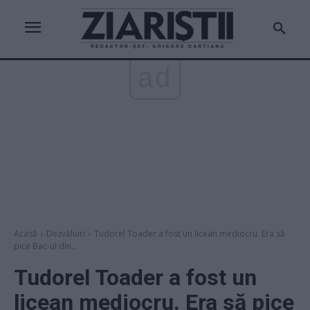
ad
Acasă
Dezvăluiri
Tudorel Toader a fost un licean mediocru. Era să
pice Bac-ul din...
Tudorel Toader a fost un
licean mediocru. Era să pice