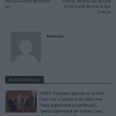
mireasa a cerut divorțul pe
schimb, darnicul său asociat
loc
a fost numit director la Ape
Craiova
Redacţia
RELATED ARTICLES
VIDEO. Fascism agresiv al lui Dan
Puric într-o biserică din München:
”rasa superioară a românului”,
”gena superioară de român, care