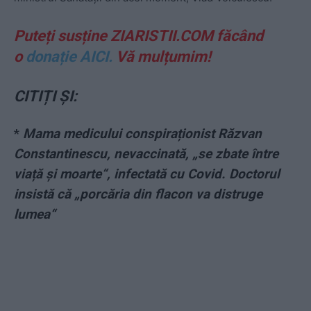
Puteți susține ZIARISTII.COM făcând
o
donație AICI.
Vă mulțumim!
CITIȚI ȘI:
*
Mama medicului conspiraționist Răzvan
Constantinescu, nevaccinată, „se zbate între
viață și moarte“, infectată cu Covid. Doctorul
insistă că „porcăria din flacon va distruge
lumea“