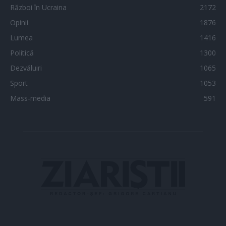
Război în Ucraina
2172
Opinii
1876
Lumea
1416
Politică
1300
Dezvăluiri
1065
Sport
1053
Mass-media
591