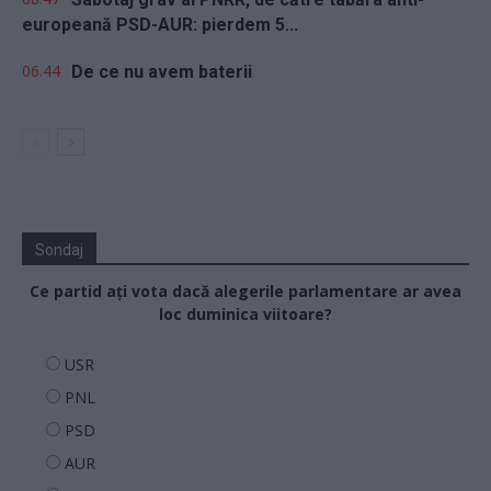
europeană PSD-AUR: pierdem 5...
06.44
De ce nu avem baterii
Sondaj
Ce partid ați vota dacă alegerile parlamentare ar avea
loc duminica viitoare?
USR
PNL
PSD
AUR