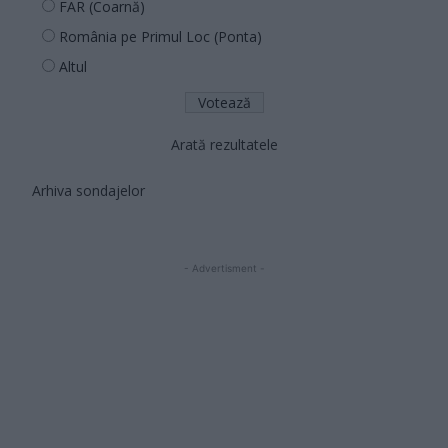
FAR (Coarnă)
România pe Primul Loc (Ponta)
Altul
Arată rezultatele
Arhiva sondajelor
- Advertisment -