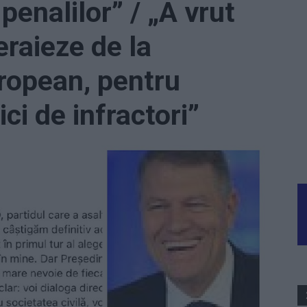
 penalilor” / „A vrut
raieze de la
ropean, pentru
ici de infractori”