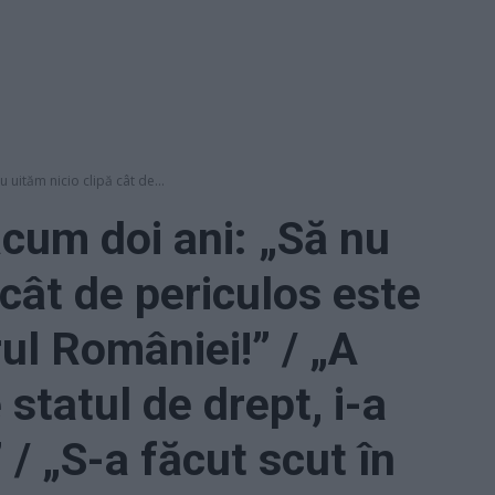
 uităm nicio clipă cât de...
acum doi ani: „Să nu
 cât de periculos este
ul României!” / „A
 statul de drept, i-a
 / „S-a făcut scut în