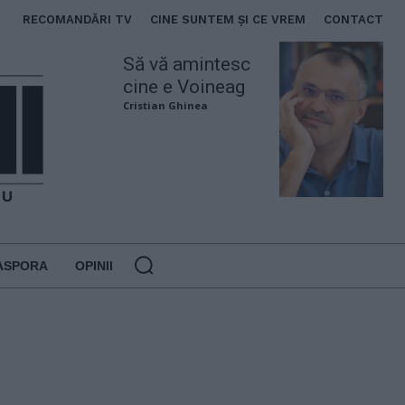
RECOMANDĂRI TV
CINE SUNTEM ȘI CE VREM
CONTACT
Să vă amintesc
cine e Voineag
Cristian Ghinea
ASPORA
OPINII