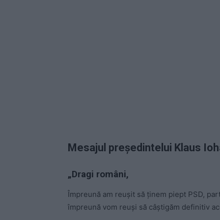
Mesajul președintelui Klaus Io
„Dragi români,
Împreună am reușit să ținem piept PSD, partidu
împreună vom reuși să câștigăm definitiv a