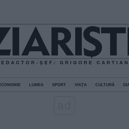
ECONOMIE
LUMEA
SPORT
VIAȚA
CULTURĂ
DI
ad