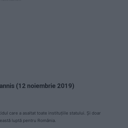
hannis
(12 noiembrie 2019)
l care a asaltat toate instituțiile statului. Și doar
ceastă luptă pentru România.