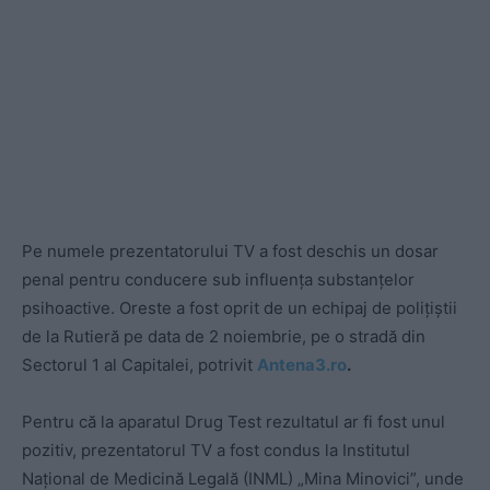
Pe numele prezentatorului TV a fost deschis un dosar
penal pentru conducere sub influența substanțelor
psihoactive. Oreste a fost oprit de un echipaj de polițiștii
de la Rutieră pe data de 2 noiembrie, pe o stradă din
Sectorul 1 al Capitalei, potrivit
Antena3.ro
.
Pentru că la aparatul Drug Test rezultatul ar fi fost unul
pozitiv, prezentatorul TV a fost condus la Institutul
Național de Medicină Legală (INML) „Mina Minovici”, unde