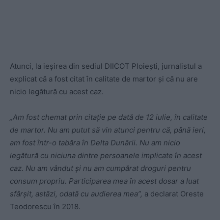
Atunci, la ieșirea din sediul DIICOT Ploiești, jurnalistul a
explicat că a fost citat în calitate de martor și că nu are
nicio legătură cu acest caz.
„Am fost chemat prin citație pe dată de 12 iulie, în calitate
de martor. Nu am putut să vin atunci pentru că, până ieri,
am fost într-o tabăra în Delta Dunării. Nu am nicio
legătură cu niciuna dintre persoanele implicate în acest
caz. Nu am vândut și nu am cumpărat droguri pentru
consum propriu. Participarea mea în acest dosar a luat
sfârșit, astăzi, odată cu audierea mea”,
a declarat Oreste
Teodorescu în 2018.