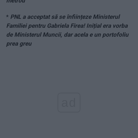
metrou
*
PNL a acceptat să se înființeze Ministerul
Familiei pentru Gabriela Firea! Inițial era vorba
de Ministerul Muncii, dar acela e un portofoliu
prea greu
ad