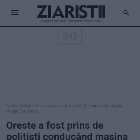
ad
Acasă
News
Oreste a fost prins de polițiști conducând mașina
drogat. S-a ales cu...
Oreste a fost prins de
polițiști conducând mașina