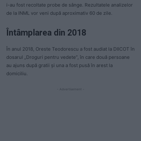
i-au fost recoltate probe de sânge. Rezultatele analizelor
de la INML vor veni după aproximativ 60 de zile.
Întâmplarea din 2018
În anul 2018, Oreste Teodorescu a fost audiat la DIICOT în
dosarul „Droguri pentru vedete”, în care două persoane
au ajuns după gratii și una a fost pusă în arest la
domiciliu.
- Advertisement -