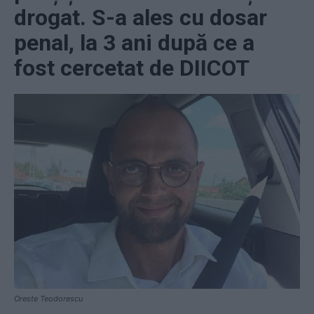
drogat. S-a ales cu dosar
penal, la 3 ani după ce a
fost cercetat de DIICOT
Oreste Teodorescu