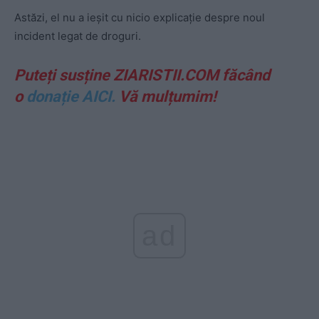
Astăzi, el nu a ieșit cu nicio explicație despre noul
incident legat de droguri.
Puteți susține ZIARISTII.COM făcând
o
donație AICI.
Vă mulțumim!
ad