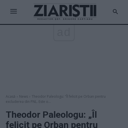
ad
Acasă
News
Theodor Paleologu: "Îl felicit pe Orban pentru
excluderea din PNL. Este o...
Theodor Paleologu: „Îl
felicit pe Orban pentru