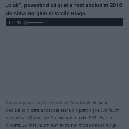
„club“, povestind că și el a fost exclus în 2016
de Alina Gorghiu și Vasile Blaga.
Paleologu și-a scris reacția pe Facebook
, atașând
decizia prin care a fost dat afară din partid și el:
„Îl felicit
pe Ludovic Orban pentru excluderea din PNL. Este o
onoare. Eu însumi am fost exclus în mod samavolnic și