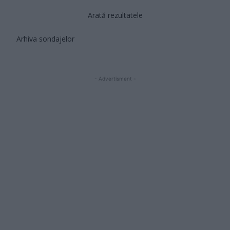
Arată rezultatele
Arhiva sondajelor
- Advertisment -