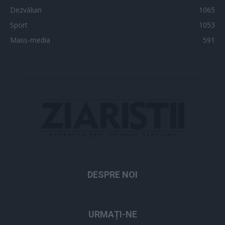
Dezvăluiri
1065
Sport
1053
Mass-media
591
DESPRE NOI
URMAȚI-NE