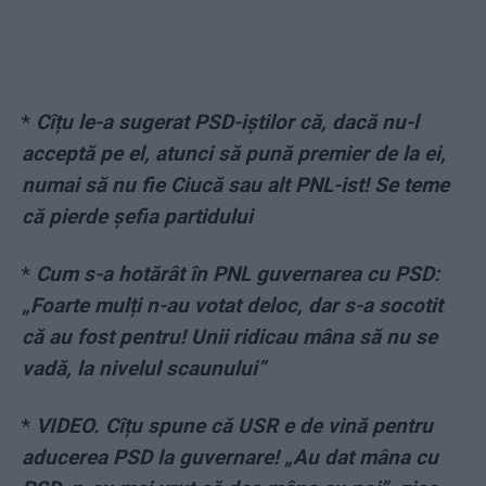
*
Cîțu le-a sugerat PSD-iștilor că, dacă nu-l
acceptă pe el, atunci să pună premier de la ei,
numai să nu fie Ciucă sau alt PNL-ist! Se teme
că pierde șefia partidului
*
Cum s-a hotărât în PNL guvernarea cu PSD:
„Foarte mulți n-au votat deloc, dar s-a socotit
că au fost pentru! Unii ridicau mâna să nu se
vadă, la nivelul scaunului”
*
VIDEO. Cîțu spune că USR e de vină pentru
aducerea PSD la guvernare! „Au dat mâna cu