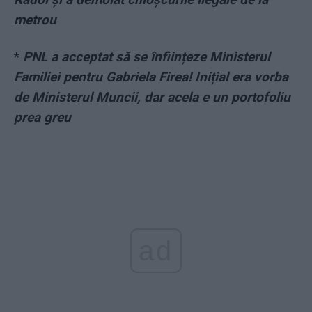
metrou
*
PNL a acceptat să se înființeze Ministerul
Familiei pentru Gabriela Firea! Inițial era vorba
de Ministerul Muncii, dar acela e un portofoliu
prea greu
ad