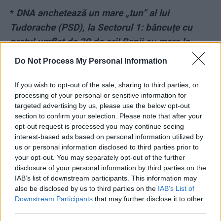
*
DNA anchetează un mare „tun” al lui
Tudorache (PSD), la Sectorul 1: băncuțe cu
prețul umflat de 20 de ori! Banii au mers la
firme din județul Neamț, moșia baronului
Do Not Process My Personal Information
Arsene
If you wish to opt-out of the sale, sharing to third parties, or
processing of your personal or sensitive information for
- Advertisement -
targeted advertising by us, please use the below opt-out
section to confirm your selection. Please note that after your
opt-out request is processed you may continue seeing
interest-based ads based on personal information utilized by
us or personal information disclosed to third parties prior to
your opt-out. You may separately opt-out of the further
disclosure of your personal information by third parties on the
IAB’s list of downstream participants. This information may
also be disclosed by us to third parties on the
IAB’s List of
Downstream Participants
that may further disclose it to other
third parties.