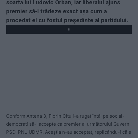
soarta lui Ludovic Orban, iar liberalul ajuns
premier să-l trădeze exact așa cum a
procedat el cu fostul președinte al partidului.
Play
Conform Antena 3, Florin Cîțu i-a rugat întâi pe social-
democrați să-l accepte ca premier al următorului Guvern
PSD-PNL-UDMR. Aceștia n-au acceptat, replicându-i că e