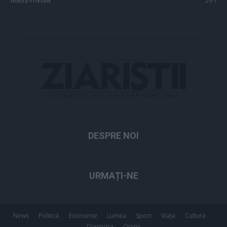
DESPRE NOI
URMAȚI-NE
News
Politică
Economie
Lumea
Sport
Viața
Cultură
Diaspora
Opinii