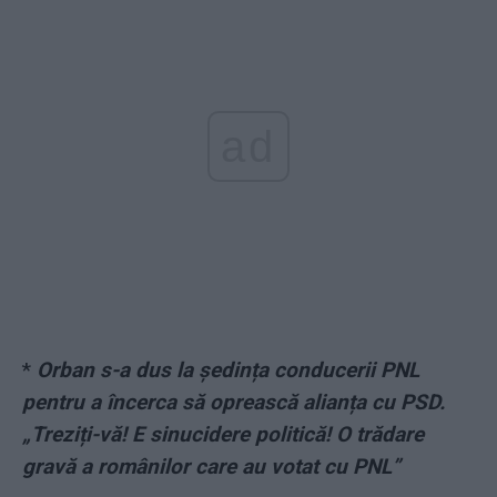
ad
*
Orban s-a dus la ședința conducerii PNL
pentru a încerca să oprească alianța cu PSD.
„Treziți-vă! E sinucidere politică! O trădare
gravă a românilor care au votat cu PNL”