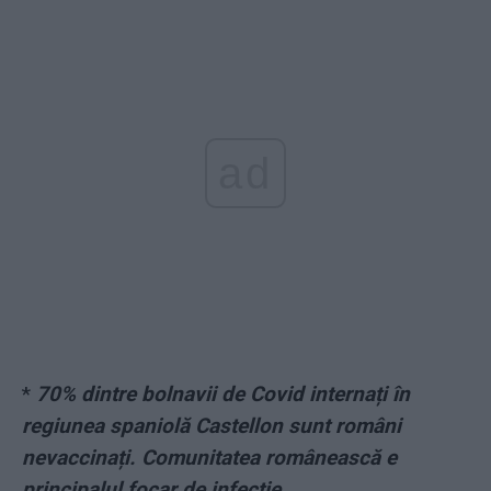
ad
*
70% dintre bolnavii de Covid internați în
regiunea spaniolă Castellon sunt români
nevaccinați. Comunitatea românească e
principalul focar de infecție