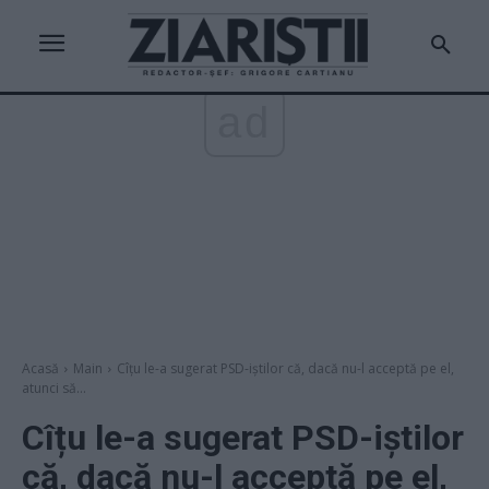
ad
Acasă
Main
Cîțu le-a sugerat PSD-iștilor că, dacă nu-l acceptă pe el,
atunci să...
Cîțu le-a sugerat PSD-iștilor
că, dacă nu-l acceptă pe el,