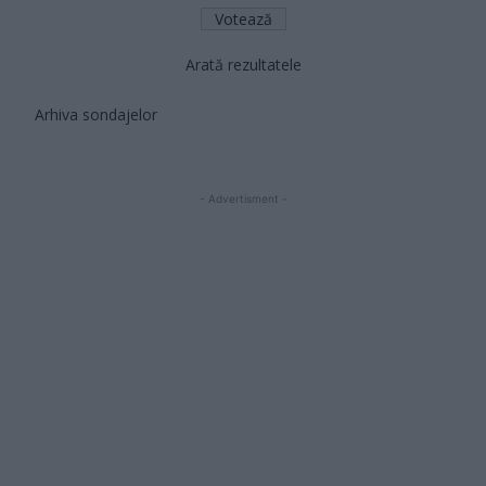
Arată rezultatele
Arhiva sondajelor
- Advertisment -