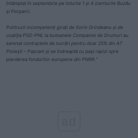
întâmplat în septembrie pe loturile 1 și 4 (centurile Buzău
și Focșani).
Politrucii incompetenți girați de Sorin Grindeanu și de
coaliția PSD-PNL la butoanele Companiei de Drumuri au
semnat contractele de lucrări pentru doar 25% din A7
Ploiești – Pașcani și se îndreaptă cu pași rapizi spre
pierderea fondurilor europene din PNRR.“
ad