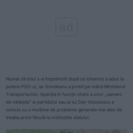
ad
Numai că totul s-a împotmolit după ce Iohannis a adus la
putere PSD-ul, iar Grindeanu a primit pe mână Ministerul
Transporturilor. Apariția în funcții-cheie a unor „oameni
de nădejde” ai partidului sau ai lui Dan Voiculescu a
coincis cu o mulțime de probleme generate mai ales de
treaba prost făcută la instituțiile statului.