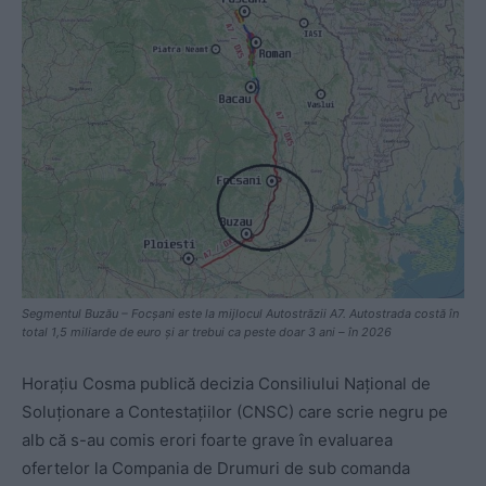
Segmentul Buzău – Focșani este la mijlocul Autostrăzii A7. Autostrada costă în
total 1,5 miliarde de euro și ar trebui ca peste doar 3 ani – în 2026
Horațiu Cosma publică decizia Consiliului Național de
Soluționare a Contestațiilor (CNSC) care scrie negru pe
alb că s-au comis erori foarte grave în evaluarea
ofertelor la Compania de Drumuri de sub comanda