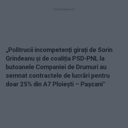
- Advertisement -
„Politrucii incompetenți girați de Sorin
Grindeanu și de coaliția PSD-PNL la
butoanele Companiei de Drumuri au
semnat contractele de lucrări pentru
doar 25% din A7 Ploiești – Pașcani“