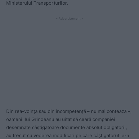
Ministerului Transporturilor.
- Advertisement -
Din rea-voință sau din incompetență – nu mai contează –,
oamenii lui Grindeanu au uitat să ceară companiei
desemnate câștigătoare documente absolut obligatorii,
au trecut cu vederea modificări pe care câștigătorul le-a