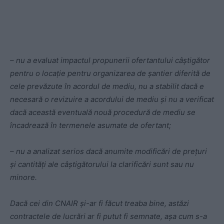
– nu a evaluat impactul propunerii ofertantului câștigător
pentru o locație pentru organizarea de șantier diferită de
cele prevăzute în acordul de mediu, nu a stabilit dacă e
necesară o revizuire a acordului de mediu și nu a verificat
dacă această eventuală nouă procedură de mediu se
încadrează în termenele asumate de ofertant;
– nu a analizat serios dacă anumite modificări de prețuri
și cantități ale câștigătorului la clarificări sunt sau nu
minore.
Dacă cei din CNAIR și-ar fi făcut treaba bine, astăzi
contractele de lucrări ar fi putut fi semnate, așa cum s-a