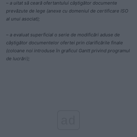
– a uitat să ceară ofertantului câștigător documente
prevăzute de lege (anexe cu domeniul de certificare ISO
al unui asociat);
– a evaluat superficial o serie de modificări aduse de
câștigător documentelor ofertei prin clarificările finale
(coloane noi introduse în graficul Gantt privind programul
de lucrări);
ad