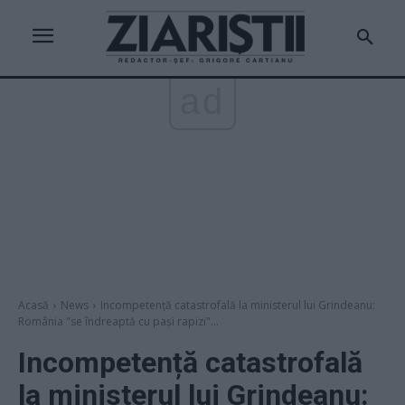
ad
Acasă
News
Incompetență catastrofală la ministerul lui Grindeanu:
România "se îndreaptă cu pași rapizi"...
Incompetență catastrofală
la ministerul lui Grindeanu: