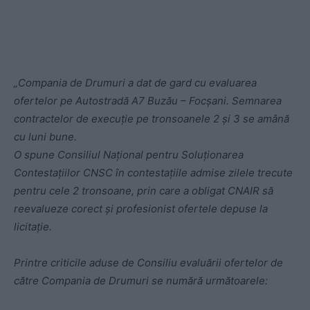
„Compania de Drumuri a dat de gard cu evaluarea
ofertelor pe Autostradă A7 Buzău – Focșani. Semnarea
contractelor de execuție pe tronsoanele 2 și 3 se amână
cu luni bune.
O spune Consiliul Național pentru Soluționarea
Contestațiilor CNSC în contestațiile admise zilele trecute
pentru cele 2 tronsoane, prin care a obligat CNAIR să
reevalueze corect și profesionist ofertele depuse la
licitație.
Printre criticile aduse de Consiliu evaluării ofertelor de
către Compania de Drumuri se numără următoarele: