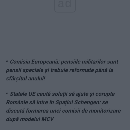
ad
*
Comisia Europeană: pensiile militarilor sunt
pensii speciale și trebuie reformate până la
sfârșitul anului!
*
Statele UE caută soluții să ajute și corupta
Românie să intre în Spațiul Schengen: se
discută formarea unei comisii de monitorizare
după modelul MCV