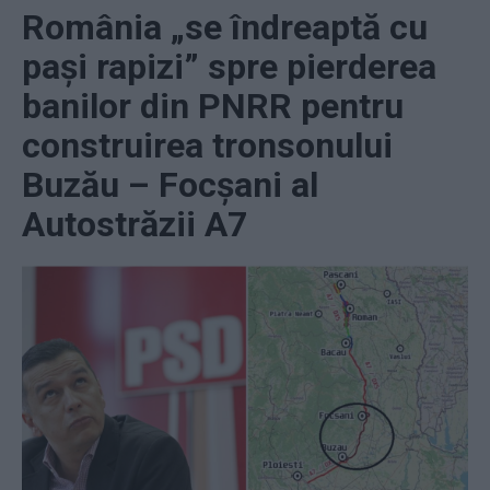
România „se îndreaptă cu
pași rapizi” spre pierderea
banilor din PNRR pentru
construirea tronsonului
Buzău – Focșani al
Autostrăzii A7