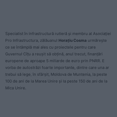
Specialist în infrastructură rutieră și membru al Asociației
Pro Infrastructura, zălăuanul
Horațiu Cosma
urmărește
ce se întâmplă mai ales cu proiectele pentru care
Guvernul Cîțu a reușit să obțină, anul trecut, finanțări
europene de aproape 5 miliarde de euro prin PNRR. E
vorba de autostrăzi foarte importante, dintre care una ar
trebui să lege, în sfârșit, Moldova de Muntenia, la peste
100 de ani de la Marea Unire și la peste 150 de ani de la
Mica Unire.