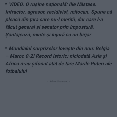
*
VIDEO. O rușine națională: Ilie Năstase.
Infractor, agresor, recidivist, mitocan. Spune că
pleacă din țara care nu-l merită, dar care l-a
făcut general și senator prin impostură.
Șantajează, minte și înjură ca un birjar
*
Mondialul surprizelor lovește din nou: Belgia
– Maroc 0-2! Record istoric: niciodată Asia și
Africa n-au șifonat atât de tare Marile Puteri ale
fotbalului
- Advertisement -