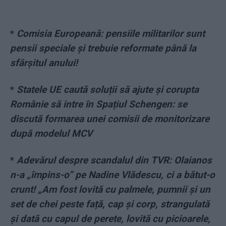
*
Comisia Europeană: pensiile militarilor sunt
pensii speciale și trebuie reformate până la
sfârșitul anului!
*
Statele UE caută soluții să ajute și corupta
Românie să intre în Spațiul Schengen: se
discută formarea unei comisii de monitorizare
după modelul MCV
*
Adevărul despre scandalul din TVR: Olaianos
n-a „împins-o” pe Nadine Vlădescu, ci a bătut-o
crunt! „Am fost lovită cu palmele, pumnii și un
set de chei peste față, cap și corp, strangulată
și dată cu capul de perete, lovită cu picioarele,