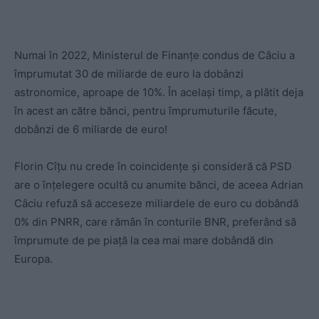
Numai în 2022, Ministerul de Finanțe condus de Câciu a
împrumutat 30 de miliarde de euro la dobânzi
astronomice, aproape de 10%. În același timp, a plătit deja
în acest an către bănci, pentru împrumuturile făcute,
dobânzi de 6 miliarde de euro!
Florin Cîțu nu crede în coincidențe și consideră că PSD
are o înțelegere ocultă cu anumite bănci, de aceea Adrian
Câciu refuză să acceseze miliardele de euro cu dobândă
0% din PNRR, care rămân în conturile BNR, preferând să
împrumute de pe piață la cea mai mare dobândă din
Europa.