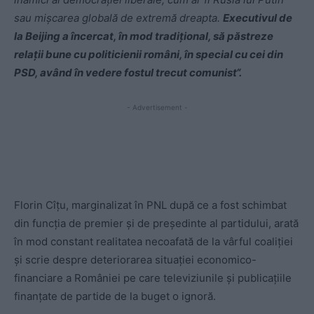
sau mișcarea globală de extremă dreapta.
Executivul de
la Beijing a încercat, în mod tradițional, să păstreze
relații bune cu politicienii români, în special cu cei din
PSD, având în vedere fostul trecut comunist“.
- Advertisement -
Florin Cîțu, marginalizat în PNL după ce a fost schimbat
din funcția de premier și de președinte al partidului, arată
în mod constant realitatea necoafată de la vârful coaliției
și scrie despre deteriorarea situației economico-
financiare a României pe care televiziunile și publicațiile
finanțate de partide de la buget o ignoră.