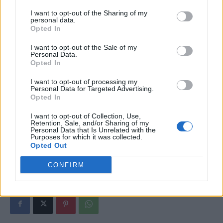
I want to opt-out of the Sharing of my
*
Mondialul surprizelor lovește din nou: Belgia
personal data.
Opted In
– Maroc 0-2! Record istoric: niciodată Asia și
Africa n-au șifonat atât de tare Marile Puteri ale
I want to opt-out of the Sale of my
Personal Data.
fotbalului
Opted In
I want to opt-out of processing my
- Advertisement -
Personal Data for Targeted Advertising.
Opted In
I want to opt-out of Collection, Use,
Retention, Sale, and/or Sharing of my
Personal Data that Is Unrelated with the
Purposes for which it was collected.
Opted Out
TAGS
Adrian Caciu
China
guvern
propagandă
PSD
CONFIRM