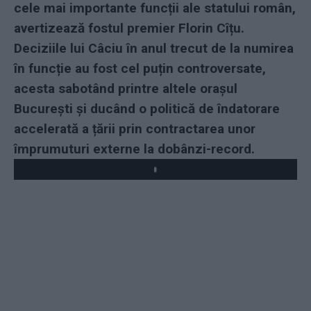
cele mai importante funcții ale statului român,
avertizează fostul premier Florin Cîțu.
Deciziile lui Câciu în anul trecut de la numirea
în funcție au fost cel puțin controversate,
acesta sabotând printre altele orașul
București și ducând o politică de îndatorare
accelerată a țării prin contractarea unor
împrumuturi externe la dobânzi-record.
Play