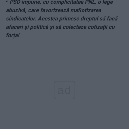
*
PSD impune, cu complicitatea PNL, o lege
abuzivă, care favorizează mafiotizarea
sindicatelor. Acestea primesc dreptul să facă
afaceri și politică și să colecteze cotizații cu
forța!
ad