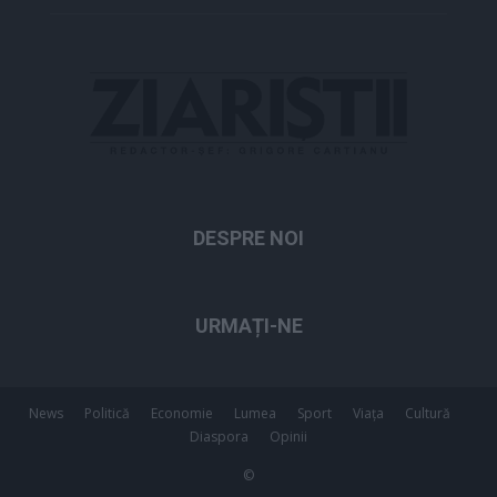
DESPRE NOI
URMAȚI-NE
News
Politică
Economie
Lumea
Sport
Viața
Cultură
Diaspora
Opinii
©