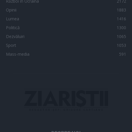
Război în Ucraina
2172
Opinii
1883
Lumea
1416
Politică
1300
Dezvăluiri
1065
Sport
1053
Mass-media
591