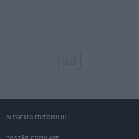
ad
ALEGEREA EDITORULUI
POSTĂRI POPULARE