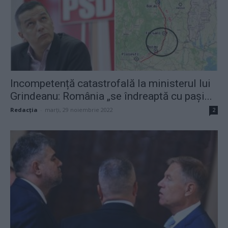
Incompetență catastrofală la ministerul lui
Grindeanu: România „se îndreaptă cu pași...
Redacţia
-
marți, 29 noiembrie 2022
2