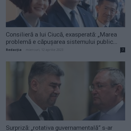
Consilieră a lui Ciucă, exasperată: „Marea
problemă e căpușarea sistemului public...
Redacţia
-
miercuri, 12 aprilie 2023
7
Surpriză: „rotativa guvernamentală” s-ar