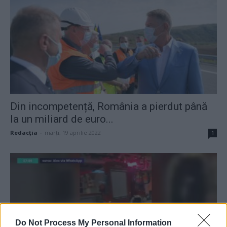
Din incompetență, România a pierdut până
la un miliard de euro...
Redacţia
-
marți, 19 aprilie 2022
1
Do Not Process My Personal Information