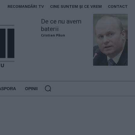
RECOMANDĂRI TV
CINE SUNTEM ȘI CE VREM
CONTACT
De ce nu avem
baterii
Cristian Păun
ASPORA
OPINII