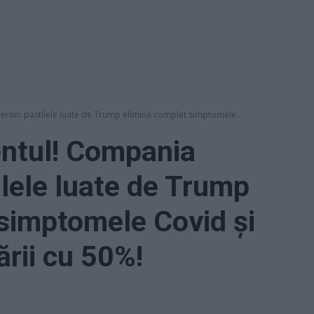
ron: pastilele luate de Trump elimină complet simptomele...
entul! Compania
lele luate de Trump
simptomele Covid și
ării cu 50%!