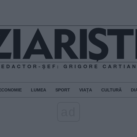
ECONOMIE
LUMEA
SPORT
VIAȚA
CULTURĂ
DI
ad