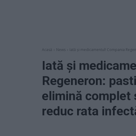
Acasă
News
Iată și medicamentul! Compania Regene
Iată și medicam
Regeneron: pasti
elimină complet 
reduc rata infect