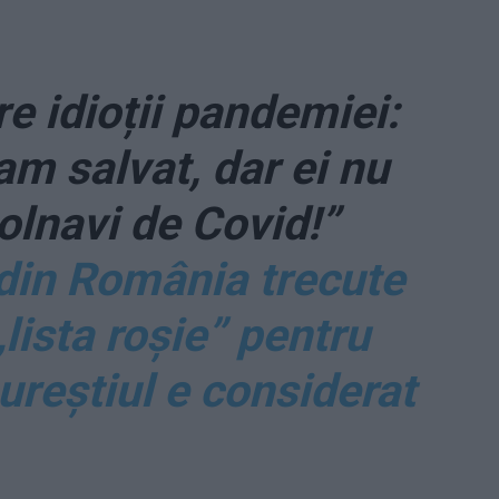
e idioții pandemiei:
-am salvat, dar ei nu
olnavi de Covid!”
 din România trecute
lista roșie” pentru
ureștiul e considerat