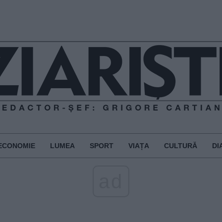
ECONOMIE
LUMEA
SPORT
VIAȚA
CULTURĂ
DI
ad