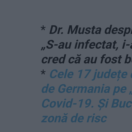
*
Dr. Musta despr
„S-au infectat, i
cred că au fost b
*
Cele 17 județe
de Germania pe „
Covid-19. Și Buc
zonă de risc