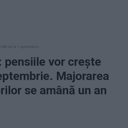
 14% de la 1 septembrie....
 pensiile vor crește
eptembrie. Majorarea
orilor se amână un an