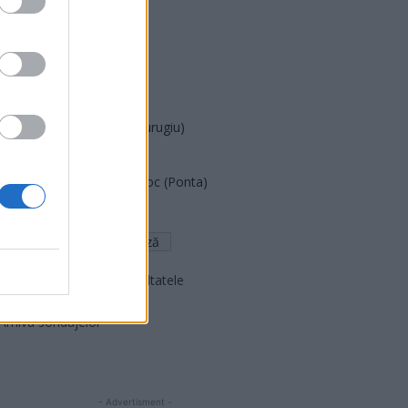
PDF (Lazarus)
PUSL (D. Voiculescu)
PNȚCD (Pavelescu)
PNCR (Terheș)
Partidul Patrioților (Surugiu)
FAR (Coarnă)
România pe Primul Loc (Ponta)
Altul
Arată rezultatele
Arhiva sondajelor
- Advertisment -