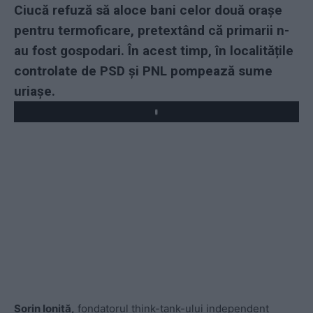
Ciucă refuză să aloce bani celor două orașe
pentru termoficare, pretextând că primarii n-
au fost gospodari. În acest timp, în localitățile
controlate de PSD și PNL pompează sume
uriașe.
Play
Sorin Ioniță,
fondatorul think-tank-ului independent