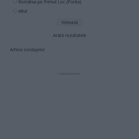
România pe Primul Loc (Ponta)
Altul
Arată rezultatele
Arhiva sondajelor
- Advertisment -