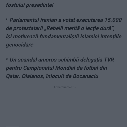
fostului președinte!
*
Parlamentul iranian a votat executarea 15.000
de protestatari! „Rebelii merită o lecție dură”,
își motivează fundamentaliștii islamici intențiile
genocidare
*
Un scandal amoros schimbă delegația TVR
pentru Campionatul Mondial de fotbal din
Qatar. Olaianos, înlocuit de Bocanaciu
- Advertisement -