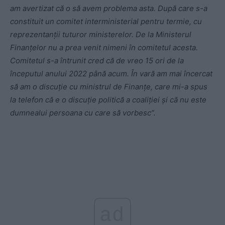
am avertizat că o să avem problema asta. După care s-a
constituit un comitet interministerial pentru termie, cu
reprezentanţii tuturor ministerelor. De la Ministerul
Finanţelor nu a prea venit nimeni în comitetul acesta.
Comitetul s-a întrunit cred că de vreo 15 ori de la
începutul anului 2022 până acum. În vară am mai încercat
să am o discuţie cu ministrul de Finanţe, care mi-a spus
la telefon că e o discuţie politică a coaliţiei şi că nu este
dumnealui persoana cu care să vorbesc”.
ad