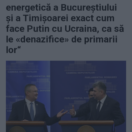
energetică a Bucureştiului
şi a Timişoarei exact cum
face Putin cu Ucraina, ca să
le «denazifice» de primarii
lor“