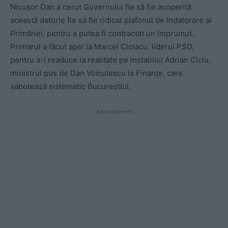
Nicușor Dan a cerut Guvernului fie să fie acoperită
această datorie fie să fie ridicat plafonul de îndatorare al
Primăriei, pentru a putea fi contractat un împrumut.
Primarul a făcut apel la Marcel Ciolacu, liderul PSD,
pentru a-l readuce la realitate pe instabilul Adrian Cîciu,
ministrul pus de Dan Voiculescu la Finanțe, care
sabotează sistematic Bucureștiul.
- Advertisement -