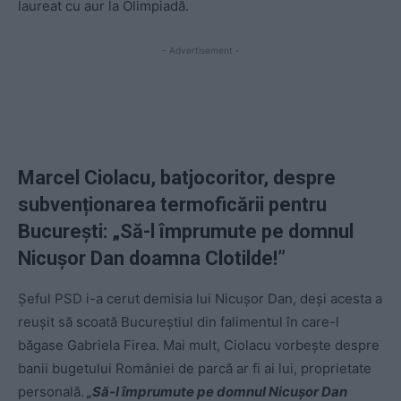
laureat cu aur la Olimpiadă.
- Advertisement -
Marcel Ciolacu, batjocoritor, despre
subvenționarea termoficării pentru
București: „Să-l împrumute pe domnul
Nicușor Dan doamna Clotilde!”
Șeful PSD i-a cerut demisia lui Nicușor Dan, deși acesta a
reușit să scoată Bucureștiul din falimentul în care-l
băgase Gabriela Firea. Mai mult, Ciolacu vorbește despre
banii bugetului României de parcă ar fi ai lui, proprietate
personală.
„Să-l împrumute pe domnul Nicuşor Dan