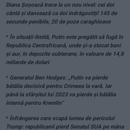
Diana Șoșoacă trece la un nou nivel: cei doi
cântă și dansează ca doi îndrăgostiți! 145 de
secunde penibile, 20 de poze caraghioase
*
În situații-limită, Putin este pregătit să fugă în
Republica Centrafricană, unde și-a stocat bani
și aur, în depozite subterane, în valoare de 14,8
miliarde de dolari
*
Generalul Ben Hodges: „Putin va pierde
bătălia decisivă pentru Crimeea la vară. Iar
până la sfârșitul lui 2023 va pierde și bătălia
internă pentru Kremlin”
*
Înfrângerea care scapă lumea de pericolul
Trump: republicanii pierd Senatul SUA pe mâna