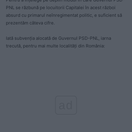
PNL se răzbună pe locuitorii Capitalei în acest război
absurd cu primarul neînregimentat politic, e suficient să
prezentăm câteva cifre.
Iată subvenția alocată de Guvernul PSD-PNL, iarna
trecută, pentru mai multe localități din România:
ad