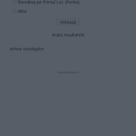
România pe Primul Loc (Ponta)
Altul
Arată rezultatele
Arhiva sondajelor
- Advertisment -