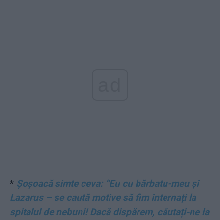
ad
*
Șoșoacă simte ceva: “Eu cu bărbatu-meu și
Lazarus – se caută motive să fim internați la
spitalul de nebuni! Dacă dispărem, căutați-ne la