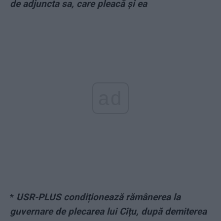
de adjuncta sa, care pleacă și ea
ad
*
USR-PLUS condiționează rămânerea la
guvernare de plecarea lui Cîțu, după demiterea