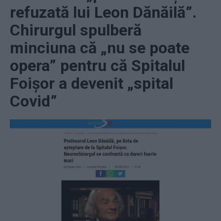
refuzată lui Leon Dănăilă”.
Chirurgul spulberă
minciuna că „nu se poate
opera” pentru că Spitalul
Foișor a devenit „spital
Covid”