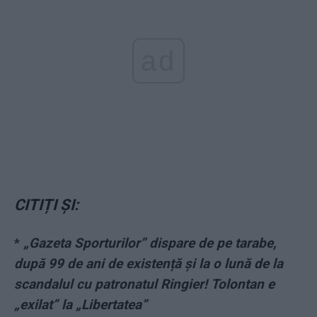
ad
CITIȚI ȘI:
*
„Gazeta Sporturilor” dispare de pe tarabe,
după 99 de ani de existență și la o lună de la
scandalul cu patronatul Ringier! Tolontan e
„exilat” la „Libertatea”