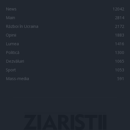
News
12042
Main
2814
Război în Ucraina
2172
Opinii
1883
Lumea
1416
Politică
1300
Dezvăluiri
1065
Sport
1053
Mass-media
591