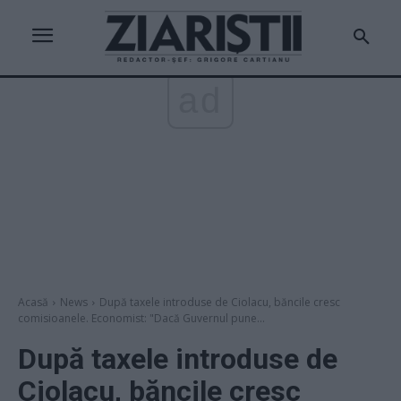
ad
Acasă
News
După taxele introduse de Ciolacu, băncile cresc
comisioanele. Economist: "Dacă Guvernul pune...
După taxele introduse de
Ciolacu, băncile cresc