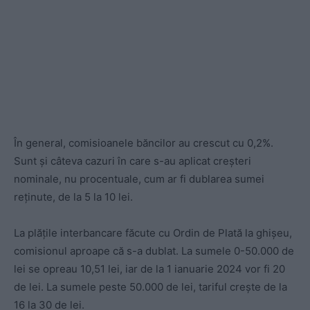
În general, comisioanele băncilor au crescut cu 0,2%.
Sunt și câteva cazuri în care s-au aplicat creșteri
nominale, nu procentuale, cum ar fi dublarea sumei
reținute, de la 5 la 10 lei.
La plățile interbancare făcute cu Ordin de Plată la ghișeu,
comisionul aproape că s-a dublat. La sumele 0-50.000 de
lei se opreau 10,51 lei, iar de la 1 ianuarie 2024 vor fi 20
de lei. La sumele peste 50.000 de lei, tariful crește de la
16 la 30 de lei.