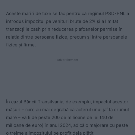
Aceste măriri de taxe se fac pentru că regimul PSD-PNL a
introdus impozitul pe venituri brute de 2% și a limitat
tranzacțiile cash prin reducerea plafoanelor permise în
relația dintre persoane fizice, precum și între persoanele
fizice și firme.
- Advertisement -
În cazul Băncii Transilvania, de exemplu, impactul acestor
măsuri – care au mai degrabă caracterul unui jaf la drumul
mare – va fi de peste 200 de milioane de lei (40 de
milioane de euro) în anul 2024, adică o majorare cu peste
o treime a impozitului pe profit deja plătit.