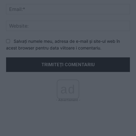
Ema
Web
Salvați numele meu, adresa de e-mail și site-ul web în
acest browser pentru data viitoare i comentariu.
ad
- Advertisment -