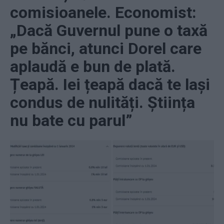
comisioanele. Economist:
„Dacă Guvernul pune o taxă
pe bănci, atunci Dorel care
aplaudă e bun de plată.
Țeapă. Iei țeapă dacă te lași
condus de nulități. Știința
nu bate cu parul”