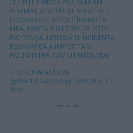
CLIENȚI. FIINDCĂ AȘA CUM AM
AFIRMAT, ALĂTURI DE MII DE ALȚI
ECONOMIȘTI, SECOLE ÎNAINTEA
MEA, EXISTĂ O DIFERENȚĂ ÎNTRE
INCIDENȚA JURIDICĂ ȘI INCIDENȚA
ECONOMICĂ A IMPOZITĂRII.
PIC.TWITTER.COM/JTSN2ZVSUG
— BOGDAN GLĂVAN
(@BOGDANGLAVAN)
NOVEMBER 2,
2023
- Advertisement -