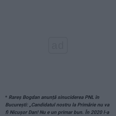
ad
*
Rareș Bogdan anunță sinuciderea PNL în
București: „Candidatul nostru la Primărie nu va
fi Nicușor Dan! Nu e un primar bun. În 2020 l-a