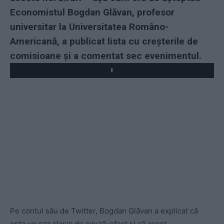
Economistul Bogdan Glăvan, profesor
universitar la Universitatea Româno-
Americană, a publicat lista cu creșterile de
comisioane și a comentat sec evenimentul.
Play
Pe contul său de Twitter, Bogdan Glăvan a explicat că
este un caz clasic de cauză-efect și că acest