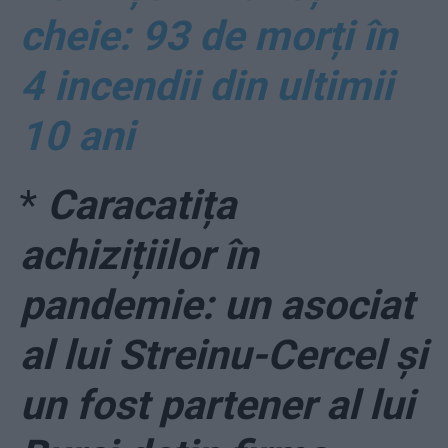
cheie: 93 de morți în
4 incendii din ultimii
10 ani
*
Caracatița
achizițiilor în
pandemie: un asociat
al lui Streinu-Cercel și
un fost partener al lui