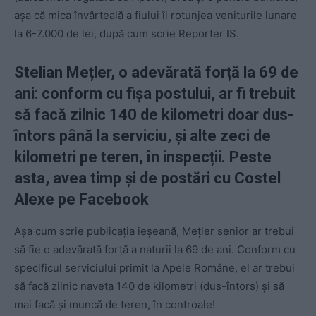
așa că mica învârteală a fiului îi rotunjea veniturile lunare
la 6-7.000 de lei, după cum scrie Reporter IS.
Stelian Mețler, o adevărată forță la 69 de
ani: conform cu fișa postului, ar fi trebuit
să facă zilnic 140 de kilometri doar dus-
întors până la serviciu, și alte zeci de
kilometri pe teren, în inspecții. Peste
asta, avea timp și de postări cu Costel
Alexe pe Facebook
Așa cum scrie publicația ieșeană, Mețler senior ar trebui
să fie o adevărată forță a naturii la 69 de ani. Conform cu
specificul serviciului primit la Apele Române, el ar trebui
să facă zilnic naveta 140 de kilometri (dus-întors) și să
mai facă și muncă de teren, în controale!