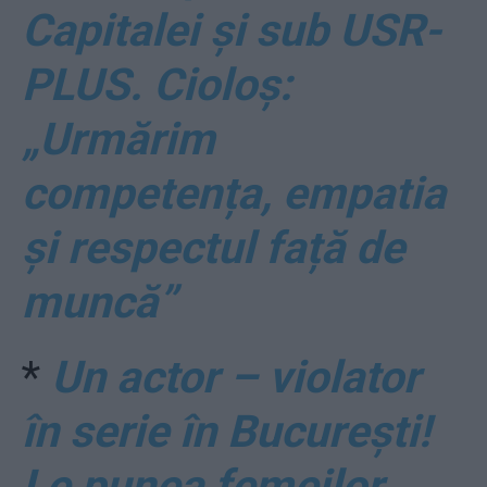
Capitalei și sub USR-
PLUS. Cioloș:
„Urmărim
competența, empatia
și respectul față de
muncă”
*
Un actor – violator
în serie în București!
Le punea femeilor