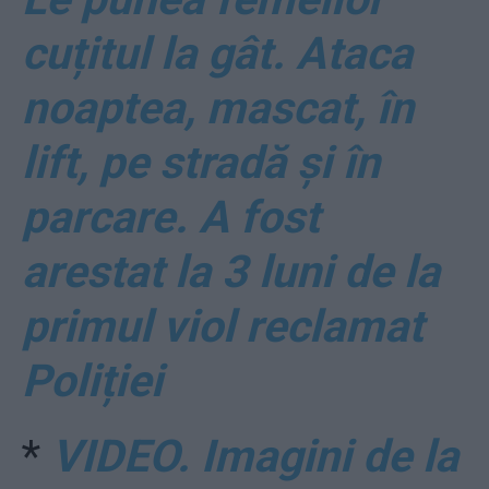
cuțitul la gât. Ataca
noaptea, mascat, în
lift, pe stradă și în
parcare. A fost
arestat la 3 luni de la
primul viol reclamat
Poliției
*
VIDEO. Imagini de la