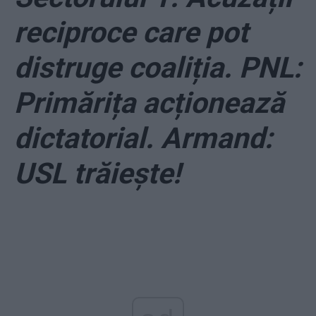
reciproce care pot
distruge coaliția. PNL:
Primărița acționează
dictatorial. Armand:
USL trăiește!