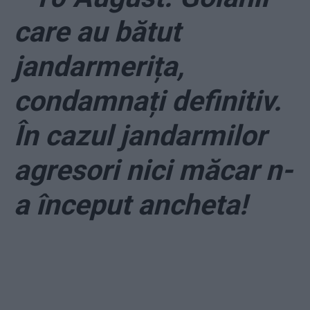
care au bătut
jandarmerița,
condamnați definitiv.
În cazul jandarmilor
agresori nici măcar n-
a început ancheta!