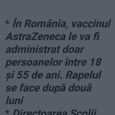
*
În România, vaccinul
AstraZeneca le va fi
administrat doar
persoanelor între 18
și 55 de ani. Rapelul
se face după două
luni
*
Directoarea Școlii