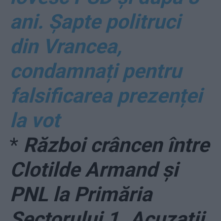
ani. Șapte politruci
din Vrancea,
condamnați pentru
falsificarea prezenței
la vot
*
Război crâncen între
Clotilde Armand și
PNL la Primăria
Sectorului 1. Acuzații