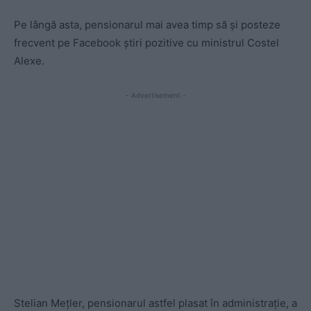
Pe lângă asta, pensionarul mai avea timp să și posteze
frecvent pe Facebook știri pozitive cu ministrul Costel
Alexe.
- Advertisement -
Stelian Mețler, pensionarul astfel plasat în administrație, a