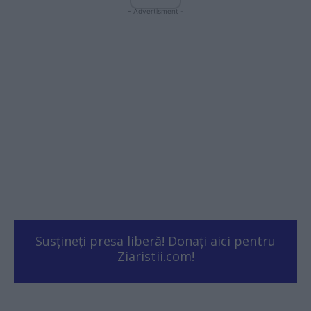
- Advertisment -
Susțineți presa liberă! Donați aici pentru
Ziaristii.com!