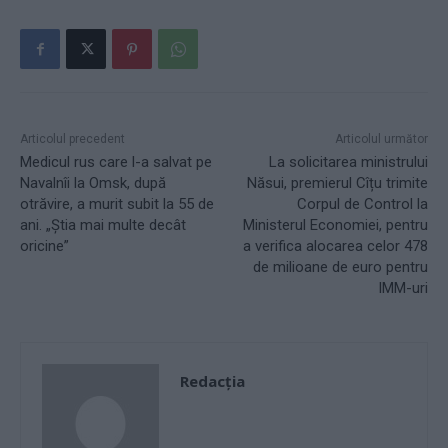
Articolul precedent
Articolul următor
Medicul rus care l-a salvat pe
La solicitarea ministrului
Navalnîi la Omsk, după
Năsui, premierul Cîțu trimite
otrăvire, a murit subit la 55 de
Corpul de Control la
ani. „Știa mai multe decât
Ministerul Economiei, pentru
oricine”
a verifica alocarea celor 478
de milioane de euro pentru
IMM-uri
Redacţia