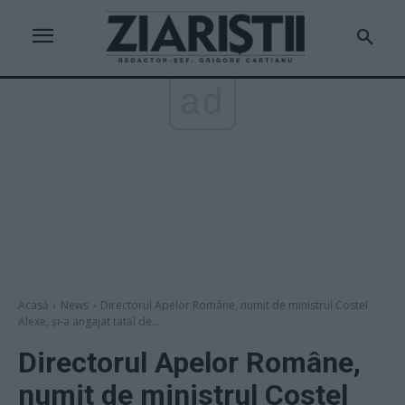
ad
Acasă
News
Directorul Apelor Române, numit de ministrul Costel
Alexe, și-a angajat tatăl de...
Directorul Apelor Române,
numit de ministrul Costel