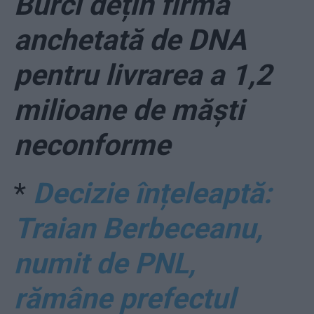
Burci dețin firma
anchetată de DNA
pentru livrarea a 1,2
milioane de măști
neconforme
*
Decizie înțeleaptă:
Traian Berbeceanu,
numit de PNL,
rămâne prefectul