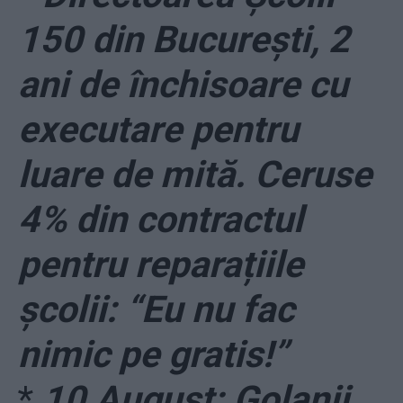
150 din București, 2
ani de închisoare cu
executare pentru
luare de mită. Ceruse
4% din contractul
pentru reparațiile
școlii: “Eu nu fac
nimic pe gratis!”
*
10 August: Golanii