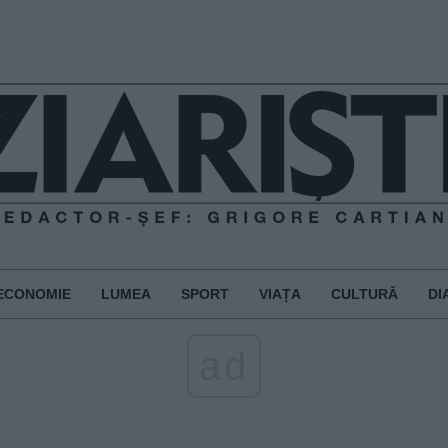
ECONOMIE
LUMEA
SPORT
VIAȚA
CULTURĂ
DI
ad