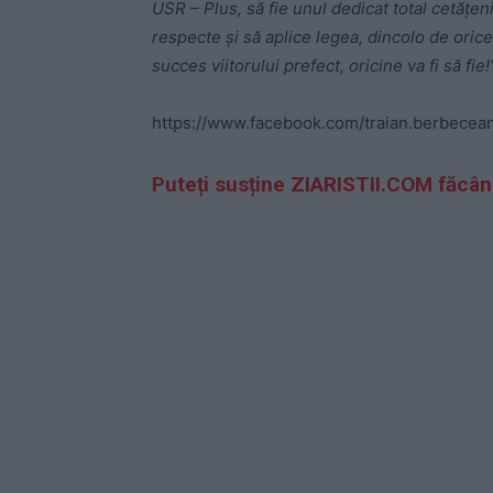
USR – Plus, să fie unul dedicat total cetățen
respecte și să aplice legea, dincolo de oric
succes viitorului prefect, oricine va fi să fie!“
https://www.facebook.com/traian.berbec
Puteți susține ZIARISTII.COM făcâ