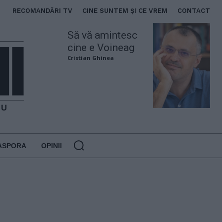
RECOMANDĂRI TV
CINE SUNTEM ȘI CE VREM
CONTACT
Să vă amintesc
cine e Voineag
Cristian Ghinea
ASPORA
OPINII