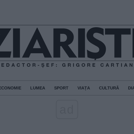
ECONOMIE
LUMEA
SPORT
VIAȚA
CULTURĂ
DI
ad