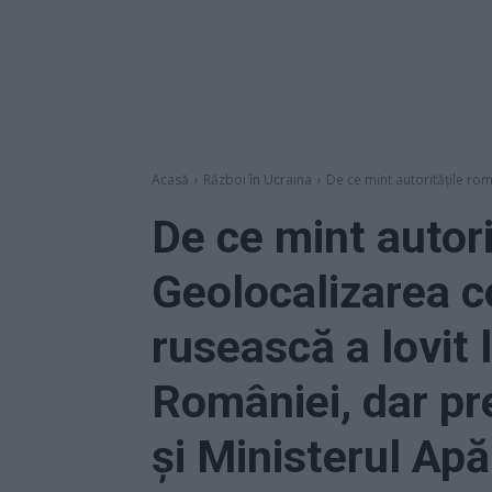
Acasă
Război în Ucraina
De ce mint autoritățile ro
De ce mint autor
Geolocalizarea c
rusească a lovit l
României, dar pr
și Ministerul Apă