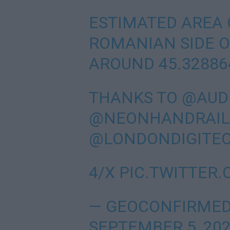
ESTIMATED AREA 
ROMANIAN SIDE O
AROUND 45.328864
THANKS TO
@AUD
@NEONHANDRAIL
@LONDONDIGITE
4/X
PIC.TWITTER
— GEOCONFIRMED
SEPTEMBER 5, 20