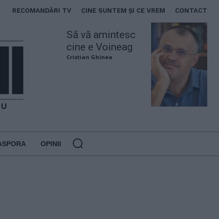
RECOMANDĂRI TV
CINE SUNTEM ȘI CE VREM
CONTACT
Să vă amintesc
cine e Voineag
Cristian Ghinea
ASPORA
OPINII