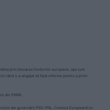
ânia prin blocarea fondurilor europene, așa cum
ci când s-a angajat să facă reforme pentru a primi
nii din PNRR.
inciuni ale guvernării PSD-PNL, Comisia Europeană nu