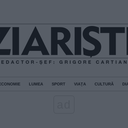
ECONOMIE
LUMEA
SPORT
VIAȚA
CULTURĂ
DI
ad