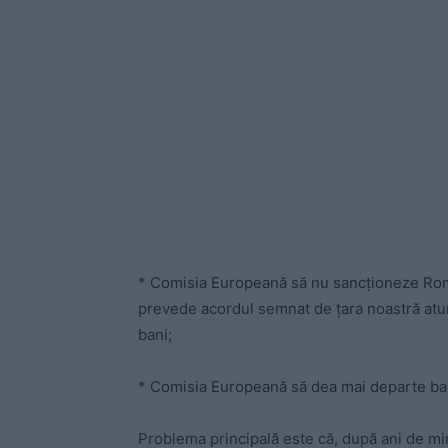
* Comisia Europeană să nu sancționeze Rom
prevede acordul semnat de țara noastră atun
bani;
* Comisia Europeană să dea mai departe ba
Problema principală este că, după ani de m