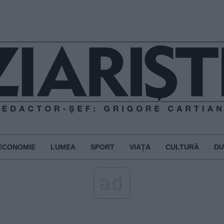
ECONOMIE
LUMEA
SPORT
VIAȚA
CULTURĂ
DI
ad