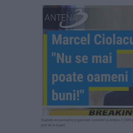
Slujbele de pomenire organizate constant la Antena 3 CNN și
grei de la buget