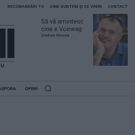
RECOMANDĂRI TV
CINE SUNTEM ȘI CE VREM
CONTACT
Să vă amintesc
cine e Voineag
Cristian Ghinea
ASPORA
OPINII