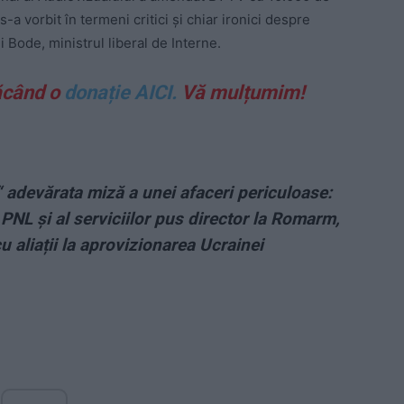
-a vorbit în termeni critici și chiar ironici despre
i Bode, ministrul liberal de Interne.
ăcând o
donație AICI.
Vă mulțumim!
 adevărata miză a unei afaceri periculoase:
PNL și al serviciilor pus director la Romarm,
 aliații la aprovizionarea Ucrainei