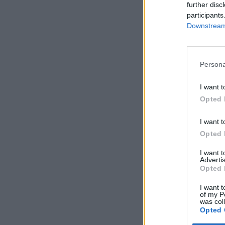
further disc
participants
Downstream 
Persona
I want t
Opted 
I want t
Opted 
I want 
Advertis
Opted 
I want t
of my P
was col
Opted 