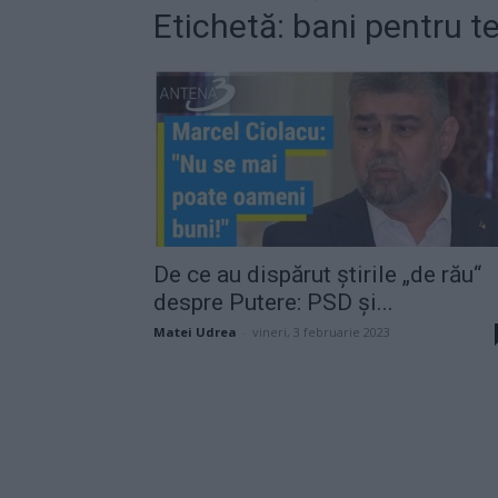
Etichetă: bani pentru te
De ce au dispărut știrile „de rău“
despre Putere: PSD și...
Matei Udrea
-
vineri, 3 februarie 2023