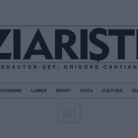
ECONOMIE
LUMEA
SPORT
VIAȚA
CULTURĂ
DI
ad