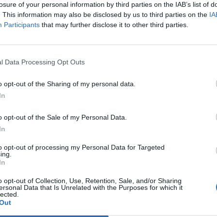
losure of your personal information by third parties on the IAB’s list of
. This information may also be disclosed by us to third parties on the
IA
Participants
that may further disclose it to other third parties.
l Data Processing Opt Outs
o opt-out of the Sharing of my personal data.
In
o opt-out of the Sale of my Personal Data.
In
to opt-out of processing my Personal Data for Targeted
ing.
In
o opt-out of Collection, Use, Retention, Sale, and/or Sharing
ersonal Data that Is Unrelated with the Purposes for which it
lected.
Out