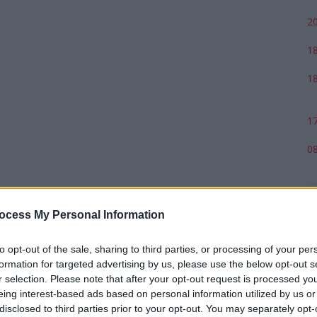
20
18
18
17
08
ocess My Personal Information
to opt-out of the sale, sharing to third parties, or processing of your per
formation for targeted advertising by us, please use the below opt-out s
r selection. Please note that after your opt-out request is processed y
eing interest-based ads based on personal information utilized by us or
disclosed to third parties prior to your opt-out. You may separately opt-
p