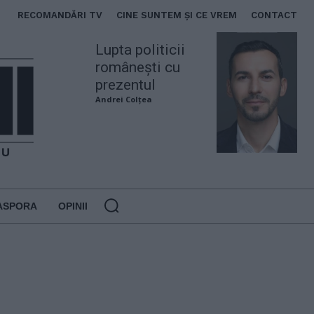
RECOMANDĂRI TV
CINE SUNTEM ȘI CE VREM
CONTACT
Lupta politicii
românești cu
prezentul
Andrei Colțea
ASPORA
OPINII