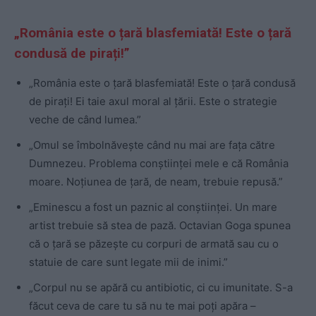
„România este o țară blasfemiată! Este o țară
condusă de pirați!”
„România este o țară blasfemiată! Este o țară condusă
de pirați! Ei taie axul moral al țării. Este o strategie
veche de când lumea.”
„Omul se îmbolnăvește când nu mai are fața către
Dumnezeu. Problema conștiinței mele e că România
moare. Noțiunea de țară, de neam, trebuie repusă.”
„Eminescu a fost un paznic al conștiinței. Un mare
artist trebuie să stea de pază. Octavian Goga spunea
că o țară se păzește cu corpuri de armată sau cu o
statuie de care sunt legate mii de inimi.”
„Corpul nu se apără cu antibiotic, ci cu imunitate. S-a
făcut ceva de care tu să nu te mai poți apăra –