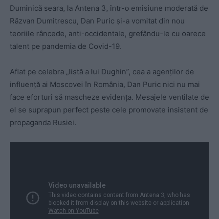
Duminică seara, la Antena 3, într-o emisiune moderată de
Răzvan Dumitrescu, Dan Puric și-a vomitat din nou
teoriile râncede, anti-occidentale, grefându-le cu oarece
talent pe pandemia de Covid-19.
Aflat pe celebra „listă a lui Dughin”, cea a agenților de
influență ai Moscovei în România, Dan Puric nici nu mai
face eforturi să mascheze evidența. Mesajele ventilate de
el se suprapun perfect peste cele promovate insistent de
propaganda Rusiei.