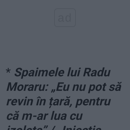
ad
*
Spaimele lui Radu
Moraru: „Eu nu pot să
revin în țară, pentru
că m-ar lua cu