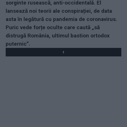
sorginte rusească, anti-occidentală. El
lansează noi teorii ale conspirației, de data
asta în legătură cu pandemia de coronavirus.
Puric vede forțe oculte care caută „să
distrugă România, ultimul bastion ortodox
puternic”.
Play