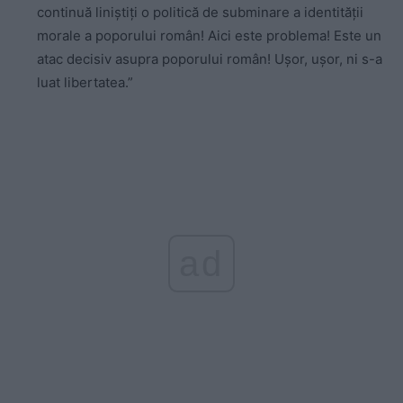
continuă liniștiți o politică de subminare a identității
morale a poporului român! Aici este problema! Este un
atac decisiv asupra poporului român! Ușor, ușor, ni s-a
luat libertatea.”
ad