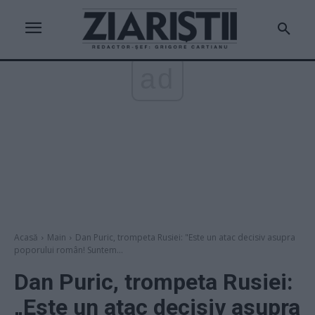
ad
Acasă
Main
Dan Puric, trompeta Rusiei: "Este un atac decisiv asupra
poporului român! Suntem...
Dan Puric, trompeta Rusiei:
„Este un atac decisiv asupra