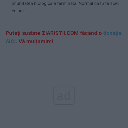
imunitatea biologică e terminată. Normal că tu te sperii
ca om.”
Puteți susține ZIARISTII.COM făcând o
donație
AICI.
Vă mulțumim!
ad