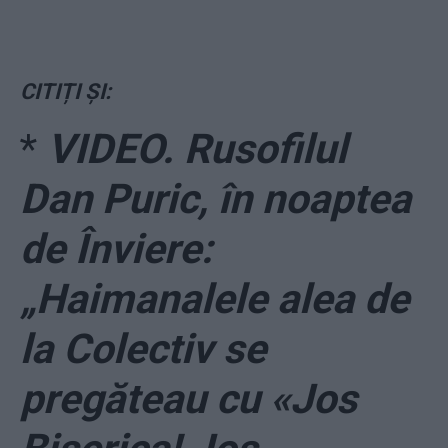
CITIȚI ȘI:
*
VIDEO. Rusofilul
Dan Puric, în noaptea
de Înviere:
„Haimanalele alea de
la Colectiv se
pregăteau cu «Jos