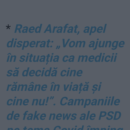
*
Raed Arafat, apel
disperat: „Vom ajunge
în situația ca medicii
să decidă cine
rămâne în viață și
cine nu!”. Campaniile
de fake news ale PSD