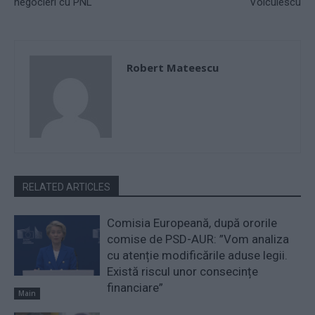
negocieri cu PNL
Voiculescu
Robert Mateescu
RELATED ARTICLES
Comisia Europeană, după ororile
comise de PSD-AUR: ”Vom analiza
cu atenție modificările aduse legii.
Există riscul unor consecințe
financiare”
Main