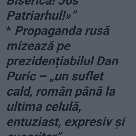
Biserica! Jos
Patriarhul!»”
*
Propaganda rusă
mizează pe
prezidențiabilul Dan
Puric – „un suflet
cald, român până la
ultima celulă,
entuziast, expresiv și