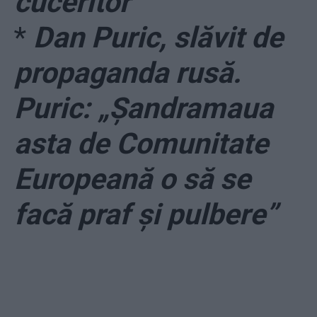
cuceritor”
*
Dan Puric, slăvit de
propaganda rusă.
Puric: „Şandramaua
asta de Comunitate
Europeană o să se
facă praf şi pulbere”