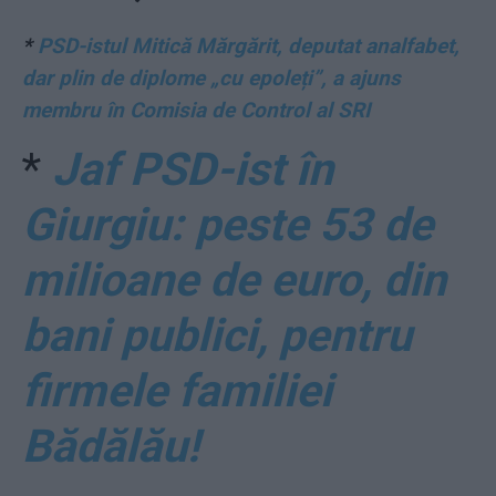
*
PSD-istul Mitică Mărgărit, deputat analfabet,
dar plin de diplome „cu epoleți”, a ajuns
membru în Comisia de Control al SRI
*
Jaf PSD-ist în
Giurgiu: peste 53 de
milioane de euro, din
bani publici, pentru
firmele familiei
Bădălău!