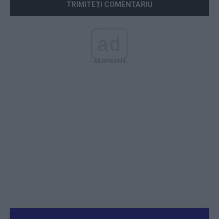
ad
- Advertisment -