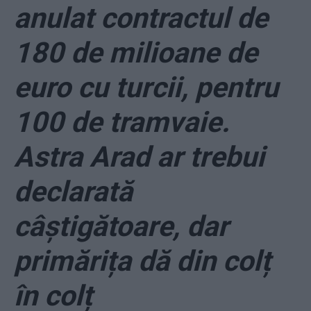
anulat contractul de
180 de milioane de
euro cu turcii, pentru
100 de tramvaie.
Astra Arad ar trebui
declarată
câștigătoare, dar
primărița dă din colț
în colț