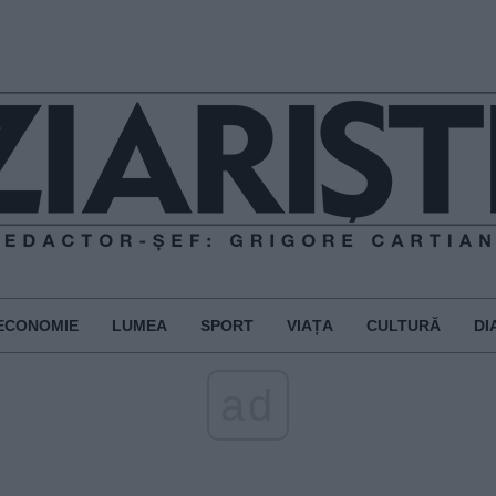
ECONOMIE
LUMEA
SPORT
VIAȚA
CULTURĂ
DI
ad