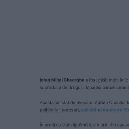
Ionuț Mihai Gheorghe
a fost găsit mort în l
supradoză de droguri.
Moartea bărbatului de 
Acesta, asistat de avocatul Adrian Cuculis, 
polițiștilor-agresori,
solicitând daune de 5
În urmă cu trei săptămâni, a murit, din cauze