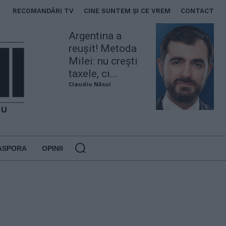
RECOMANDĂRI TV
CINE SUNTEM ȘI CE VREM
CONTACT
Argentina a
reușit! Metoda
Milei: nu crești
taxele, ci...
Claudiu Năsui
ASPORA
OPINII