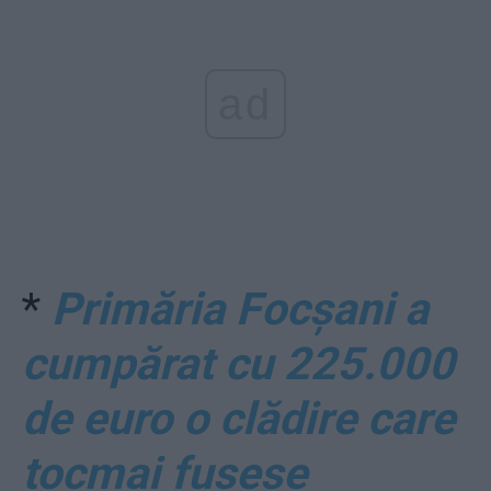
ad
*
Primăria Focșani a
cumpărat cu 225.000
de euro o clădire care
tocmai fusese