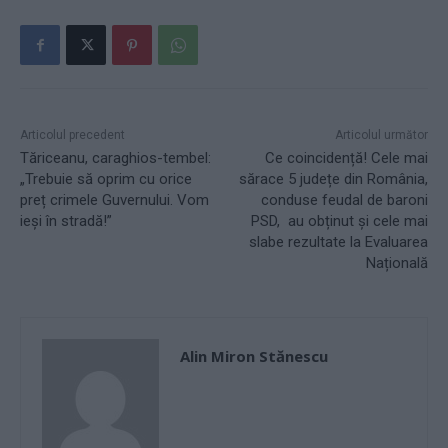
Articolul precedent
Articolul următor
Tăriceanu, caraghios-tembel:
Ce coincidență! Cele mai
„Trebuie să oprim cu orice
sărace 5 județe din România,
preț crimele Guvernului. Vom
conduse feudal de baroni
ieși în stradă!”
PSD, au obținut și cele mai
slabe rezultate la Evaluarea
Națională
Alin Miron Stănescu