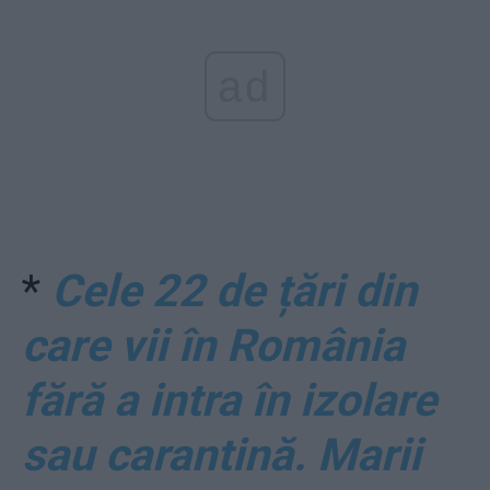
ad
*
Cele 22 de țări din
care vii în România
fără a intra în izolare
sau carantină. Marii