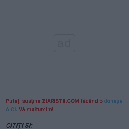
ad
Puteți susține ZIARISTII.COM făcând o
donație
AICI.
Vă mulțumim!
CITIȚI ȘI: