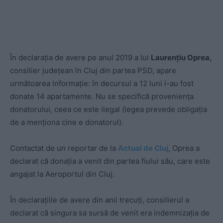
În declarația de avere pe anul 2019 a lui
Laurențiu Oprea,
consilier județean în Cluj din partea PSD, apare
următoarea informație: în decursul a 12 luni i-au fost
donate 14 apartamente. Nu se specifică proveniența
donatorului, ceea ce este ilegal (legea prevede obligația
de a menționa cine e donatorul).
Contactat de un reportar de la
Actual de Cluj
, Oprea a
declarat că donația a venit din partea fiului său, care este
angajat la Aeroportul din Cluj.
În declarațiile de avere din anii trecuți, consilierul a
declarat că singura sa sursă de venit era indemnizația de