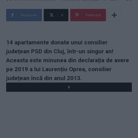
Facebook
X
Pinterest
14 apartamente donate unui consilier
județean PSD din Cluj, într-un singur an!
Aceasta este minunea din declarația de avere
pe 2019 a lui Laurențiu Oprea, consilier
județean încă din anul 2013.
Play