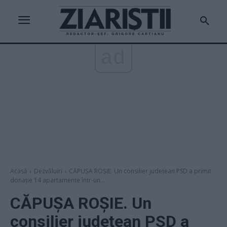
ad
Acasă
Dezvăluiri
CĂPUȘA ROȘIE. Un consilier județean PSD a primit
donație 14 apartamente într-un...
CĂPUȘA ROȘIE. Un
consilier județean PSD a