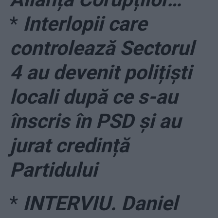
*
Interlopii care
controlează Sectorul
4 au devenit polițiști
locali după ce s-au
înscris în PSD și au
jurat credință
Partidului
*
INTERVIU. Daniel