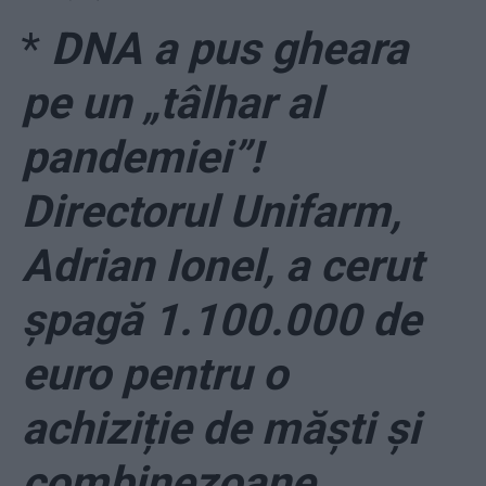
*
DNA a pus gheara
pe un „tâlhar al
pandemiei”!
Directorul Unifarm,
Adrian Ionel, a cerut
șpagă 1.100.000 de
euro pentru o
achiziție de măști și
combinezoane.