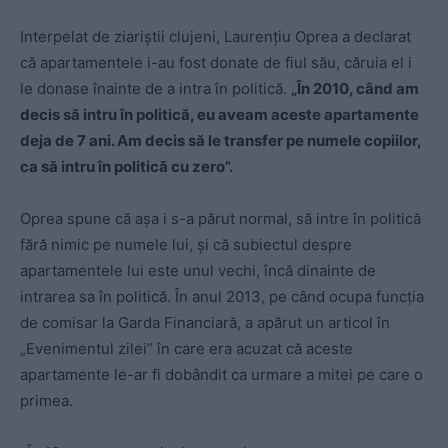
Interpelat de ziariștii clujeni, Laurențiu Oprea a declarat
că apartamentele i-au fost donate de fiul său, căruia el i
le donase înainte de a intra în politică.
„În 2010, când am
decis să intru în politică, eu aveam aceste apartamente
deja de 7 ani. Am decis să le transfer pe numele copiilor,
ca să intru în politică cu zero”.
Oprea spune că așa i s-a părut normal, să intre în politică
fără nimic pe numele lui, și că subiectul despre
apartamentele lui este unul vechi, încă dinainte de
intrarea sa în politică. În anul 2013, pe când ocupa funcția
de comisar la Garda Financiară, a apărut un articol în
„Evenimentul zilei” în care era acuzat că aceste
apartamente le-ar fi dobândit ca urmare a mitei pe care o
primea.