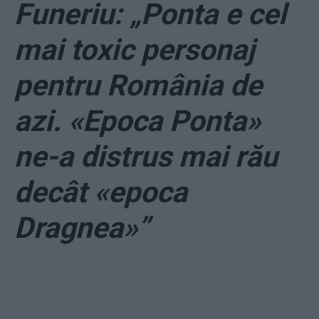
Funeriu: „Ponta e cel
mai toxic personaj
pentru România de
azi. «Epoca Ponta»
ne-a distrus mai rău
decât «epoca
Dragnea»”