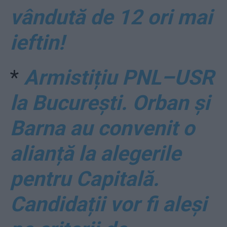
vândută de 12 ori mai
ieftin!
*
Armistițiu PNL–USR
la București. Orban și
Barna au convenit o
alianță la alegerile
pentru Capitală.
Candidații vor fi aleși