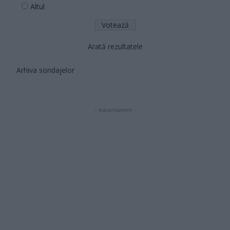
Altul
Arată rezultatele
Arhiva sondajelor
- Advertisment -