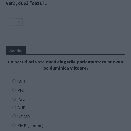
vară, după ”cazul...
Sondaj
Ce partid ați vota dacă alegerile parlamentare ar avea
loc duminica viitoare?
USR
PNL
PSD
AUR
UDMR
PMP (Tomac)