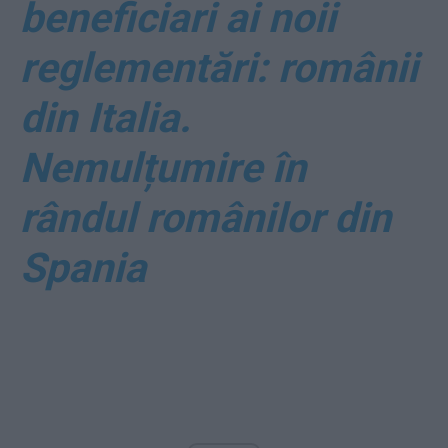
beneficiari ai noii
reglementări: românii
din Italia.
Nemulțumire în
rândul românilor din
Spania