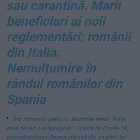
sau carantină. Marii
beneficiari ai noii
reglementări: românii
din Italia.
Nemulțumire în
rândul românilor din
Spania
*
„Îmi stropesc patul cu lacrimile mele. Viaţa
mea de iad s-a apropiat!”. Lovită de Covid-19,
necredincioasa Ozana citează din psalmii lui