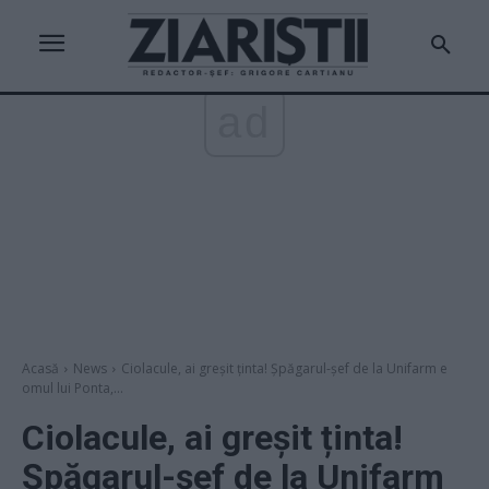
ad
Acasă
News
Ciolacule, ai greșit ținta! Șpăgarul-șef de la Unifarm e
omul lui Ponta,...
Ciolacule, ai greșit ținta!
Șpăgarul-șef de la Unifarm