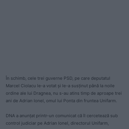
În schimb, cele trei guverne PSD, pe care deputatul
Marcel Ciolacu le-a votat și le-a susținut până la noile
ordine ale lui Dragnea, nu s-au atins timp de aproape trei
ani de Adrian Ionel, omul lui Ponta din fruntea Unifarm.
DNA a anunțat printr-un comunicat că îl cercetează sub
control judiciar pe Adrian Ionel, directorul Unifarm,