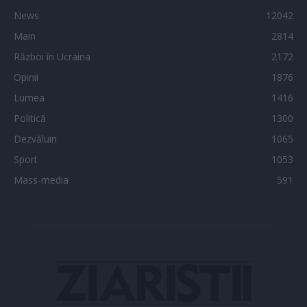
News
12042
Main
2814
Război în Ucraina
2172
Opinii
1876
Lumea
1416
Politică
1300
Dezvăluiri
1065
Sport
1053
Mass-media
591