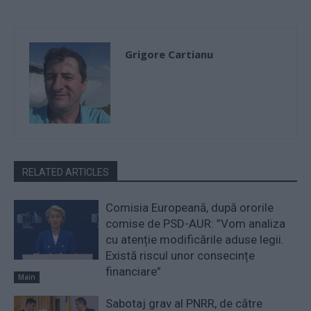
Grigore Cartianu
RELATED ARTICLES
Comisia Europeană, după ororile
comise de PSD-AUR: ”Vom analiza
cu atenție modificările aduse legii.
Există riscul unor consecințe
financiare”
Main
Sabotaj grav al PNRR, de către