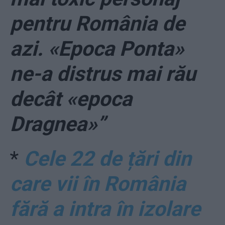
pentru România de
azi. «Epoca Ponta»
ne-a distrus mai rău
decât «epoca
Dragnea»”
*
Cele 22 de țări din
care vii în România
fără a intra în izolare