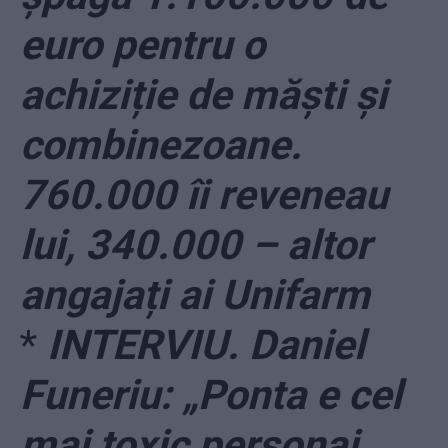
euro pentru o
achiziție de măști și
combinezoane.
760.000 îi reveneau
lui, 340.000 – altor
angajați ai Unifarm
*
INTERVIU. Daniel
Funeriu: „Ponta e cel
mai toxic personaj