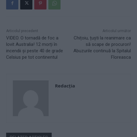
Articolul precedent
Articolul următor
VIDEO. O tornadă de foc a
Chițoiu, țuști la reanimare ca
lovit Australia! 12 morți în
să scape de procurori!
incendii și peste 40 de grade
Abuzurile continuă la Spitalul
Celsius pe tot continentul
Floreasca
Redacţia