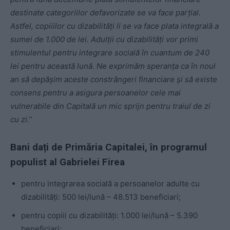
destinate categoriilor defavorizate se va face parțial.
Astfel, copiiilor cu dizabilități li se va face plata integrală a
sumei de 1.000 de lei. Adulții cu dizabilități vor primi
stimulentul pentru integrare socială în cuantum de 240
lei pentru această lună. Ne exprimăm speranța ca în noul
an să depășim aceste constrângeri financiare și să existe
consens pentru a asigura persoanelor cele mai
vulnerabile din Capitală un mic sprijn pentru traiul de zi
cu zi.”
Bani dați de Primăria Capitalei, în programul
populist al Gabrielei Firea
pentru integrarea socială a persoanelor adulte cu
dizabilități: 500 lei/lună – 48.513 beneficiari;
pentru copiii cu dizabilități: 1.000 lei/lună – 5.390
beneficiari;