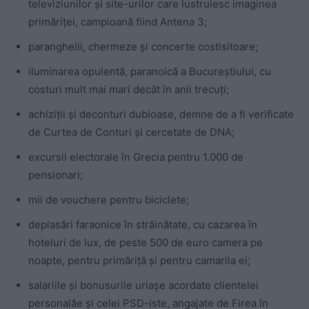
televiziunilor și site-urilor care lustruiesc imaginea
primăriței, campioană fiind Antena 3;
paranghelii, chermeze și concerte costisitoare;
iluminarea opulentă, paranoică a Bucureștiului, cu
costuri mult mai mari decât în anii trecuți;
achiziții și deconturi dubioase, demne de a fi verificate
de Curtea de Conturi și cercetate de DNA;
excursii electorale în Grecia pentru 1.000 de
pensionari;
mii de vouchere pentru biciclete;
deplasări faraonice în străinătate, cu cazarea în
hoteluri de lux, de peste 500 de euro camera pe
noapte, pentru primăriță și pentru camarila ei;
salariile și bonusurile uriașe acordate clientelei
personalăe și celei PSD-iste, angajate de Firea în