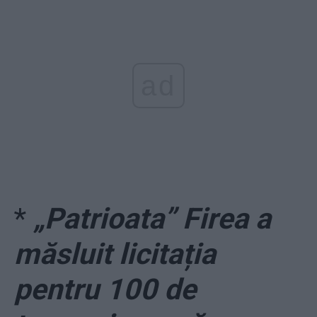
ad
*
„Patrioata” Firea a
măsluit licitația
pentru 100 de