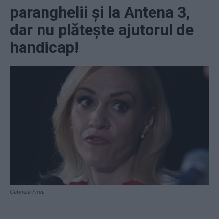
paranghelii și la Antena 3,
dar nu plătește ajutorul de
handicap!
Gabriela Firea