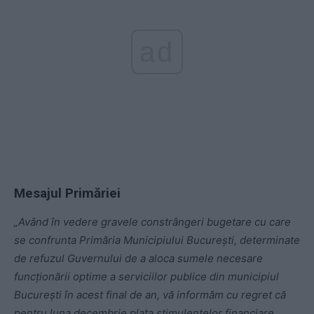
ad
Mesajul Primăriei
„Având în vedere gravele constrângeri bugetare cu care
se confrunta Primăria Municipiului București, determinate
de refuzul Guvernului de a aloca sumele necesare
funcționării optime a serviciilor publice din municipiul
București în acest final de an, vă informăm cu regret că
pentru luna decembrie plata stimulentelor financiare