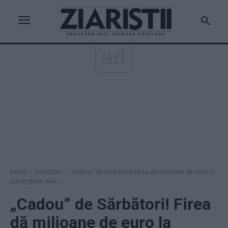
ad
Acasă
Dezvăluiri
"Cadou" de Sărbători! Firea dă milioane de euro la
paranghelii și la...
„Cadou” de Sărbători! Firea
dă milioane de euro la