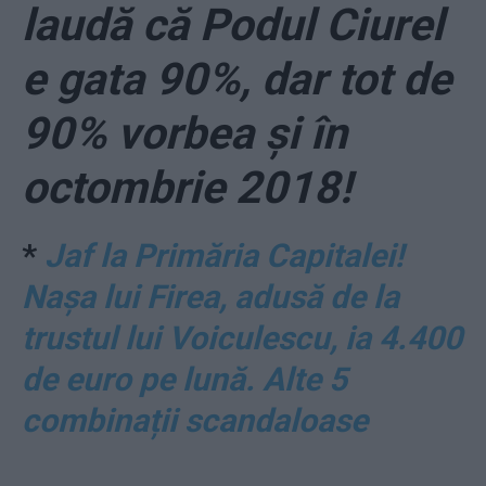
laudă că Podul Ciurel
e gata 90%, dar tot de
90% vorbea și în
octombrie 2018!
*
Jaf la Primăria Capitalei!
Nașa lui Firea, adusă de la
trustul lui Voiculescu, ia 4.400
de euro pe lună. Alte 5
combinații scandaloase