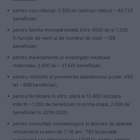
pentru nou-născuţi: 2.500 lei net/nou-născut – 40.723
beneficiari;
pentru familia monoparentală: între 3000 lei și 1.200,
în funcție de venit și de numărul de copii – 156
beneficiari;
pentru medicamente şi investigaţii medicale
maternale: 2.000 lei – 21.461 beneficiari;
pentru rechizite și prevenirea abandonului şcolar: 450
lei – 699 beneficiari;
pentru fertilizare in vitro: până la 13.800 lei/cuplu
infertil – 1.000 de beneficiari în prima etapă, 2.000 de
beneficiari în 2019-2020;
pentru consultații stomatologice și aplicare de aparate
ortodontice la elevi de 7-16 ani: 750 lei/arcadă
superioară sau inferioară sau 1.500 lei pentru ambele