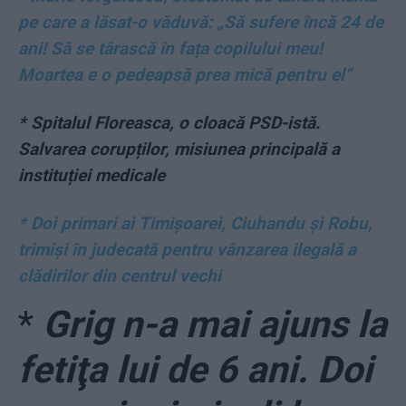
pe care a lăsat-o văduvă: „Să sufere încă 24 de
ani! Să se târască în fața copilului meu!
Moartea e o pedeapsă prea mică pentru el”
* Spitalul Floreasca, o cloacă PSD-istă.
Salvarea corupților, misiunea principală a
instituției medicale
* Doi primari ai Timișoarei, Ciuhandu și Robu,
trimiși în judecată pentru vânzarea ilegală a
clădirilor din centrul vechi
*
Grig n-a mai ajuns la
fetiţa lui de 6 ani. Doi