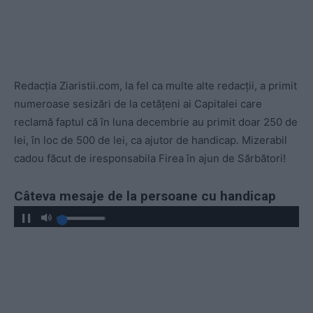
Redacția Ziaristii.com, la fel ca multe alte redacții, a primit
numeroase sesizări de la cetățeni ai Capitalei care
reclamă faptul că în luna decembrie au primit doar 250 de
lei, în loc de 500 de lei, ca ajutor de handicap. Mizerabil
cadou făcut de iresponsabila Firea în ajun de Sărbători!
Câteva mesaje de la persoane cu handicap