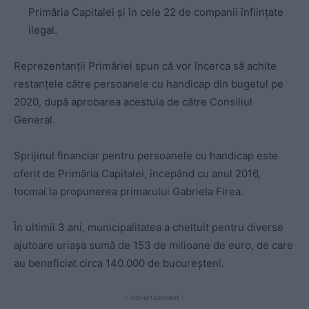
Primăria Capitalei și în cele 22 de companii înființate
ilegal.
Reprezentanții Primăriei spun că vor încerca să achite
restanțele către persoanele cu handicap din bugetul pe
2020, după aprobarea acestuia de către Consiliul
General.
Sprijinul financiar pentru persoanele cu handicap este
oferit de Primăria Capitalei, începând cu anul 2016,
tocmai la propunerea primarului Gabriela Firea.
În ultimii 3 ani, municipalitatea a cheltuit pentru diverse
ajutoare uriașa sumă de 153 de milioane de euro, de care
au beneficiat circa 140.000 de bucureşteni.
- Advertisement -