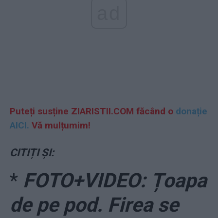
ad
Puteți susține ZIARISTII.COM făcând o
donație
AICI.
Vă mulțumim!
CITIȚI ȘI:
*
FOTO+VIDEO: Țoapa
de pe pod. Firea se