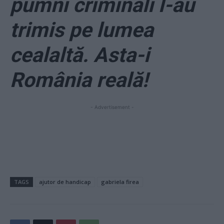
pumni criminali l-au
trimis pe lumea
cealaltă. Asta-i
România reală!
- Advertisement -
TAGS
ajutor de handicap
gabriela firea