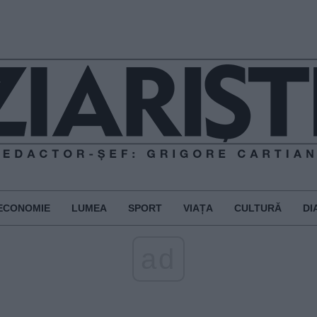
ECONOMIE
LUMEA
SPORT
VIAȚA
CULTURĂ
DI
ad