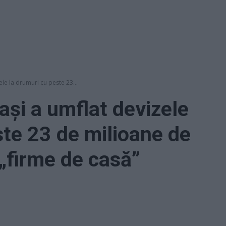
le la drumuri cu peste 23...
ași a umflat devizele
ste 23 de milioane de
 „firme de casă”