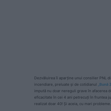
Dezvăluirea îi aparține unui consilier PNL di
incendiare, preluate și de cotidianul
„Bună Z
impută nu doar nereguli grave în afacerea de
eficacitate în cei 4 ani petrecuți în fruntea 
realizat doar 40! Și aceia, cu mari probleme.