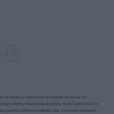
ad
i nu există și este lesne de înțeles că ele se vor
anțare pentru finalizarea acestora. Banul public este la
e, pentru cetățenii județului Iași, ca urmare a acestei