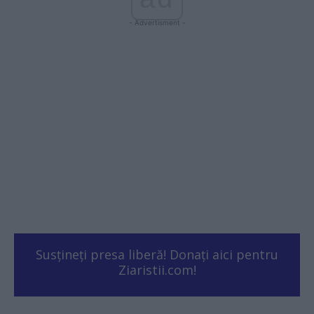
- Advertisment -
Susțineți presa liberă! Donați aici pentru
Ziaristii.com!