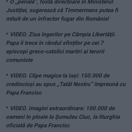
*
O „penală”, fostă directoare în Ministerul
Justiției, sugerează că Timmermans putea fi
mituit de un infractor fugar din România!
*
VIDEO. Ziua îngerilor pe Câmpia Libertății.
Papa îi trece în rândul sfinților pe cei 7
episcopi greco-catolici martiri ai terorii
comuniste
*
VIDEO. Clipe magice la Iași: 150.000 de
credincioși au spus „Tatăl Nostru” împreună cu
Papa Francisc
*
VIDEO. Imagini extraordinare: 100.000 de
oameni în ploaie la Șumuleu Ciuc, la liturghia
oficiată de Papa Francisc