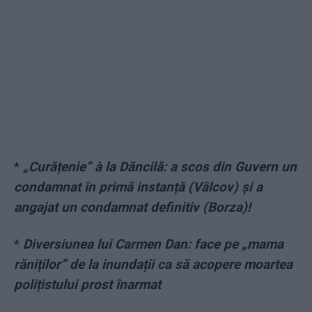
*
„Curățenie” à la Dăncilă: a scos din Guvern un
condamnat în primă instanță (Vâlcov) și a
angajat un condamnat definitiv (Borza)!
*
Diversiunea lui Carmen Dan: face pe „mama
răniților” de la inundații ca să acopere moartea
polițistului prost înarmat