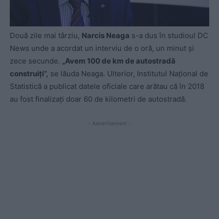
Două zile mai târziu,
Narcis Neaga
s-a dus în studioul DC
News unde a acordat un interviu de o oră, un minut și
zece secunde.
„Avem 100 de km de autostradă
construiți”,
se lăuda Neaga.
Ulterior, Institutul Național de
Statistică a publicat datele oficiale care arătau că în 2018
au fost finalizați doar 60 de kilometri de autostradă.
- Advertisement -