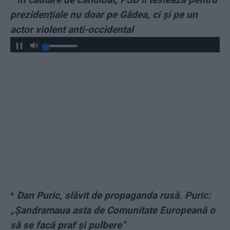
prezidențiale nu doar pe Gâdea, ci și pe un
actor violent anti-occidental
*
Dan Puric, slăvit de propaganda rusă. Puric:
„Şandramaua asta de Comunitate Europeană o
să se facă praf şi pulbere”