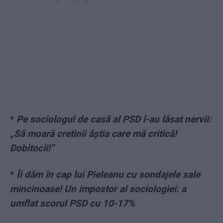
*
Pe sociologul de casă al PSD l-au lăsat nervii:
„Să moară cretinii ăștia care mă critică!
Dobitocii!”
*
Îi dăm în cap lui Pieleanu cu sondajele sale
mincinoase! Un impostor al sociologiei: a
umflat scorul PSD cu 10-17%