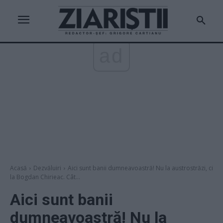
ad
Acasă
Dezvăluiri
Aici sunt banii dumneavoastră! Nu la austrostrăzi, ci
la Bogdan Chirieac. Cât...
Aici sunt banii
dumneavoastră! Nu la