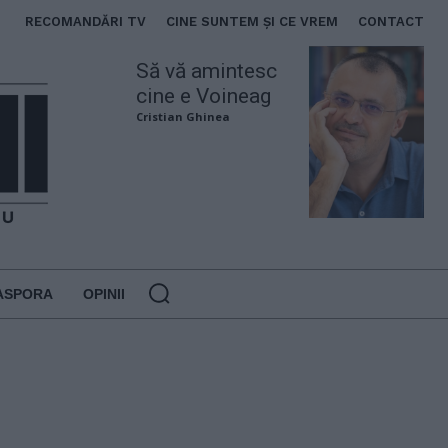
RECOMANDĂRI TV
CINE SUNTEM ȘI CE VREM
CONTACT
Să vă amintesc
cine e Voineag
Cristian Ghinea
ASPORA
OPINII