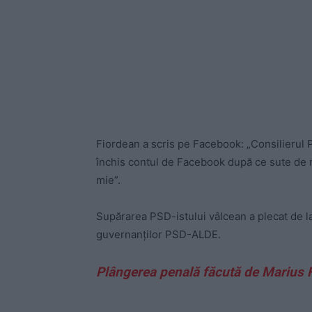
Fiordean a scris pe Facebook: „Consilierul 
închis contul de Facebook după ce sute de r
mie”.
Supărarea PSD-istului vâlcean a plecat de 
guvernanților PSD-ALDE.
Plângerea penală făcută de Marius 