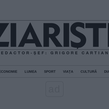
ECONOMIE
LUMEA
SPORT
VIAȚA
CULTURĂ
DI
ad