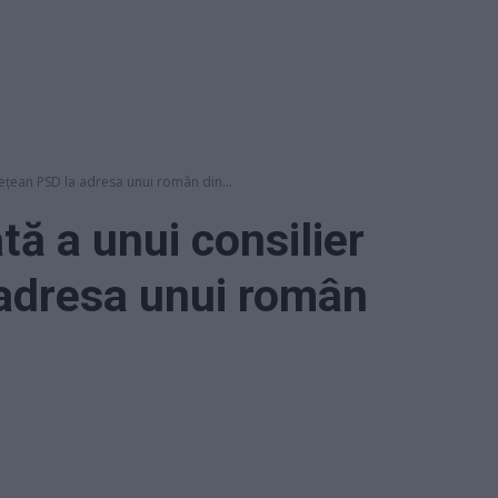
dețean PSD la adresa unui român din...
tă a unui consilier
 adresa unui român