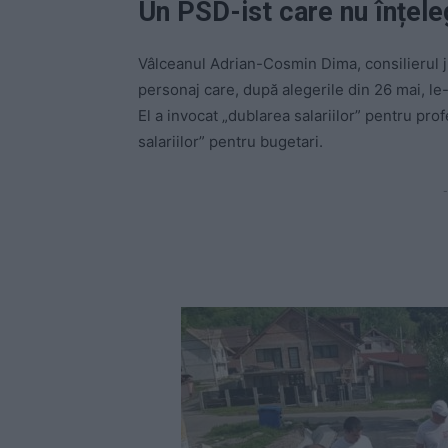
Un PSD-ist care nu înțel
Vâlceanul Adrian-Cosmin Dima, consilierul j
personaj care, după alegerile din 26 mai, le
El a invocat „dublarea salariilor” pentru prof
salariilor” pentru bugetari.
-