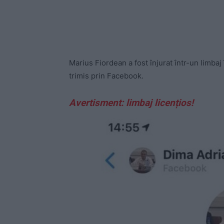
Marius Fiordean a fost înjurat într-un limbaj
trimis prin Facebook.
Avertisment: limbaj licențios!