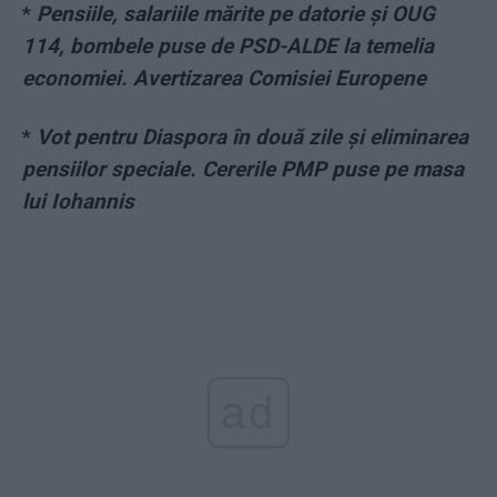
*
Pensiile, salariile mărite pe datorie şi OUG
114, bombele puse de PSD-ALDE la temelia
economiei. Avertizarea Comisiei Europene
*
Vot pentru Diaspora în două zile şi eliminarea
pensiilor speciale. Cererile PMP puse pe masa
lui Iohannis
ad