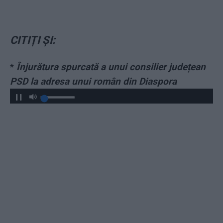
CITIȚI ȘI:
*
Înjurătura spurcată a unui consilier județean
PSD la adresa unui român din Diaspora