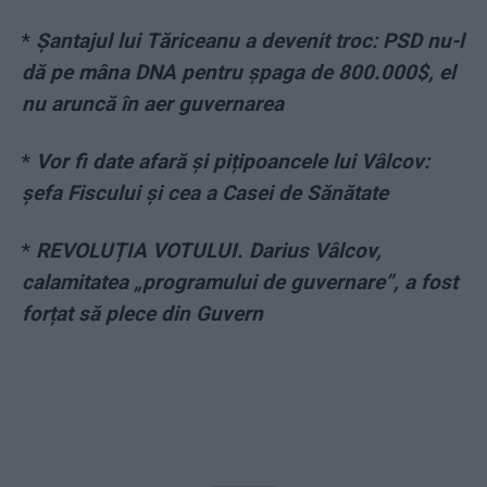
*
Șantajul lui Tăriceanu a devenit troc: PSD nu-l
dă pe mâna DNA pentru șpaga de 800.000$, el
nu aruncă în aer guvernarea
*
Vor fi date afară și pițipoancele lui Vâlcov:
șefa Fiscului și cea a Casei de Sănătate
*
REVOLUȚIA VOTULUI. Darius Vâlcov,
calamitatea „programului de guvernare”, a fost
forțat să plece din Guvern