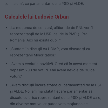
„om la om”, cu parlamentari de la PSD și ALDE.
Calculele lui Ludovic Orban
„La moțiunea de cenzură, alături de de PNL vor fi
reprezentanții de la USR, cei de la PMP și Pro
România. Aici nu există dubii.”
„Suntem în discuții cu UDMR, vom discuta și cu
reprezentanii Minorităților.”
„Avem o evoluție pozitivă. Cred că în acest moment
depășim 200 de voturi. Mai avem nevoie de 30 de
voturi.”
„Avem discuții încurajatoare cu parlamentari de la PSD
și ALDE. Noi am mandatat fiecare parlamentar să
discute cu orice reprezentant de la PSD și ALDE care,
din diverse motive, ar putea vota moțiunea de