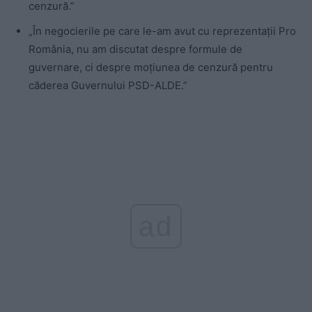
cenzură.”
„În negocierile pe care le-am avut cu reprezentații Pro
România, nu am discutat despre formule de
guvernare, ci despre moțiunea de cenzură pentru
căderea Guvernului PSD-ALDE.”
ad