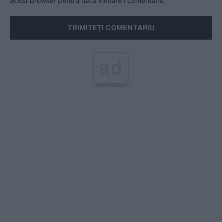
acest browser pentru data viitoare i comentariu.
ad
- Advertisment -