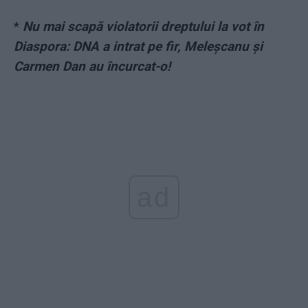
*
Nu mai scapă violatorii dreptului la vot în
Diaspora: DNA a intrat pe fir, Meleşcanu şi
Carmen Dan au încurcat-o!
ad