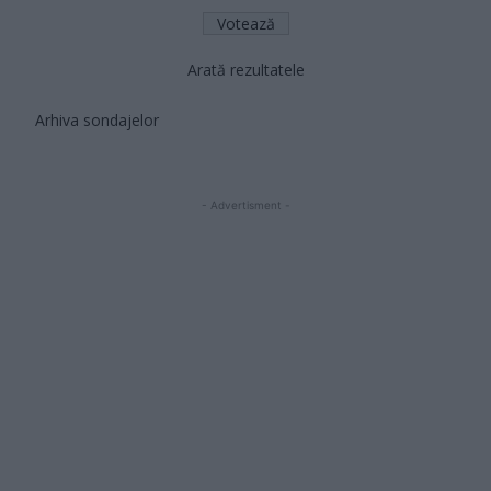
Arată rezultatele
Arhiva sondajelor
- Advertisment -