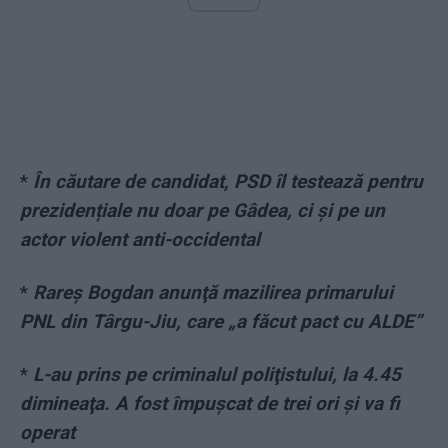
*
În căutare de candidat, PSD îl testează pentru
prezidențiale nu doar pe Gâdea, ci și pe un
actor violent anti-occidental
*
Rareş Bogdan anunţă mazilirea primarului
PNL din Târgu-Jiu, care „a făcut pact cu ALDE”
*
L-au prins pe criminalul poliţistului, la 4.45
dimineaţa. A fost împuşcat de trei ori şi va fi
operat