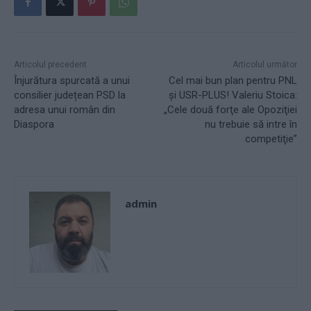
Articolul precedent
Articolul următor
Înjurătura spurcată a unui
Cel mai bun plan pentru PNL
consilier județean PSD la
şi USR-PLUS! Valeriu Stoica:
adresa unui român din
„Cele două forţe ale Opoziţiei
Diaspora
nu trebuie să intre în
competiţie”
admin