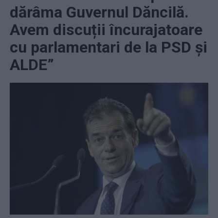
dărâma Guvernul Dăncilă.
Avem discuții încurajatoare
cu parlamentari de la PSD și
ALDE”