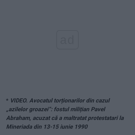
ad
*
VIDEO. Avocatul torționarilor din cazul
„azilelor groazei”: fostul milițian Pavel
Abraham, acuzat că a maltratat protestatari la
Mineriada din 13-15 iunie 1990