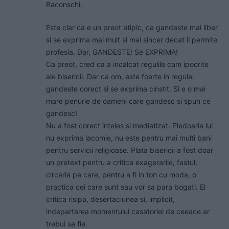
Baconschi.
Este clar ca e un preot atipic, ca gandeste mai liber
si se exprima mai mult si mai sincer decat ii permite
profesia. Dar, GANDESTE! Se EXPRIMA!
Ca preot, cred ca a incalcat regulile cam ipocrite
ale bisericii. Dar ca om, este foarte in regula:
gandeste corect si se exprima cinstit. Si e o mai
mare penurie de oameni care gandesc si spun ce
gandesc!
Nu a fost corect inteles si mediatizat. Pledoaria lui
nu exprima lacomie, nu este pentru mai multi bani
pentru servicii religioase. Plata bisericii a fost doar
un pretext pentru a critica exagerarile, fastul,
circaria pe care, pentru a fi in ton cu moda, o
practica cei care sunt sau vor sa para bogati. El
critica risipa, desertaciunea si, implicit,
indepartarea momentului casatoriei de ceeace ar
trebui sa fie.