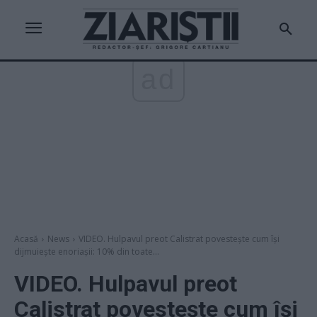
ad
Acasă
News
VIDEO. Hulpavul preot Calistrat povestește cum își
dijmuiește enoriașii: 10% din toate...
VIDEO. Hulpavul preot
Calistrat povestește cum își