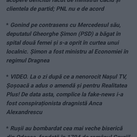
clientela de partid; PNL nu e de acord
*
Gonind pe contrasens cu Mercedesul său,
deputatul Gheorghe Șimon (PSD) a băgat în
spital două femei și s-a oprit în curtea unui
localnic. Șimon a fost ministru al Economiei în
regimul Dragnea
*
VIDEO. La o zi după ce a nenorocit Nașul TV,
Șoșoacă a adus o amendă și pentru Realitatea
Plus! De data asta, complice la fake-news i-a
fost conspiraționista dragnistă Anca
Alexandrescu
*
Rușii au bombardat cea mai veche biserică