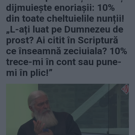
dijmuiește enoriașii: 10%
din toate cheltuielile nunții!
„L-ați luat pe Dumnezeu de
prost? Ai citit în Scriptură
ce înseamnă zeciuiala? 10%
trece-mi în cont sau pune-
mi în plic!”