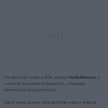
ad
Purtătorul de cuvânt al BOR, teologul
Vasile Bănescu,
a
comentat la postarea lui Baconschi:
„«Teologia»
financiară vs teologia trinitară”.
Dat în vileag, preotul Calistrat Chifan a dat un drept la