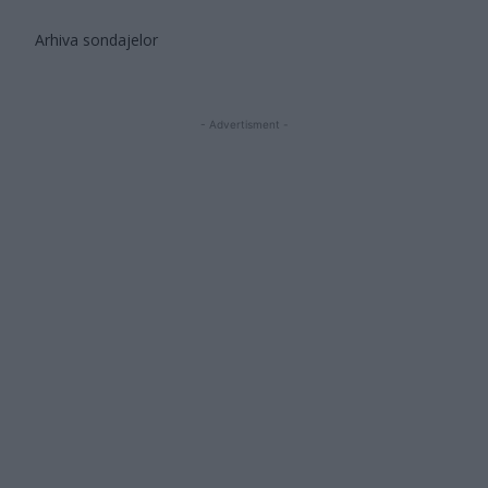
Arhiva sondajelor
- Advertisment -