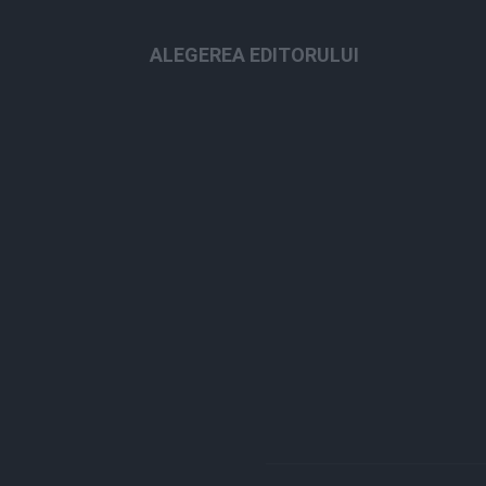
ALEGEREA EDITORULUI