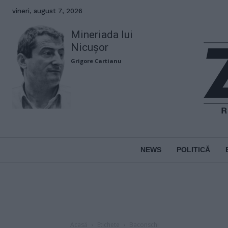
vineri, august 7, 2026
Mineriada lui
Nicușor
Grigore Cartianu
NEWS
POLITICĂ
Acasă
Etichete
Baconschi