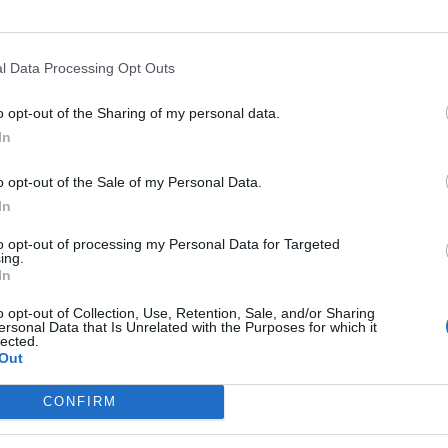
0
l Data Processing Opt Outs
o opt-out of the Sharing of my personal data.
In
o opt-out of the Sale of my Personal Data.
In
to opt-out of processing my Personal Data for Targeted
ing.
In
o opt-out of Collection, Use, Retention, Sale, and/or Sharing
ersonal Data that Is Unrelated with the Purposes for which it
lected.
Out
CONFIRM