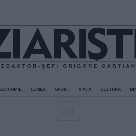
ECONOMIE
LUMEA
SPORT
VIAȚA
CULTURĂ
DI
ad