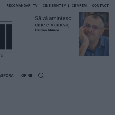
RECOMANDĂRI TV
CINE SUNTEM ȘI CE VREM
CONTACT
Să vă amintesc
cine e Voineag
Cristian Ghinea
ASPORA
OPINII