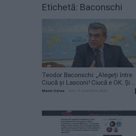
Etichetă: Baconschi
Teodor Baconschi: „Alegeți între
Ciucă și Lasconi! Ciucă e OK. Și...
Matei Udrea
-
luni, 11 noiembrie 2024