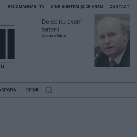
RECOMANDĂRI TV
CINE SUNTEM ȘI CE VREM
CONTACT
De ce nu avem
baterii
Cristian Păun
ASPORA
OPINII