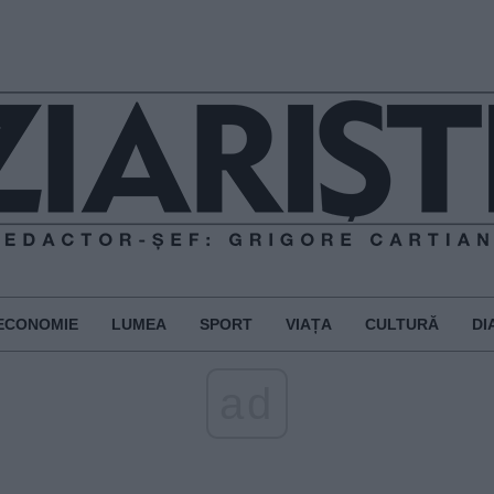
ECONOMIE
LUMEA
SPORT
VIAȚA
CULTURĂ
DI
ad