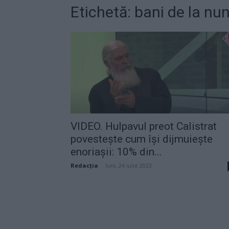
Etichetă: bani de la nu
VIDEO. Hulpavul preot Calistrat
povestește cum își dijmuiește
enoriașii: 10% din...
Redacţia
-
luni, 24 iulie 2023