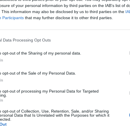
p
losure of your personal information by third parties on the IAB’s list of
. This information may also be disclosed by us to third parties on the
IA
Participants
that may further disclose it to other third parties.
l Data Processing Opt Outs
o opt-out of the Sharing of my personal data.
In
o opt-out of the Sale of my Personal Data.
In
to opt-out of processing my Personal Data for Targeted
ing.
In
o opt-out of Collection, Use, Retention, Sale, and/or Sharing
ersonal Data that Is Unrelated with the Purposes for which it
lected.
Out