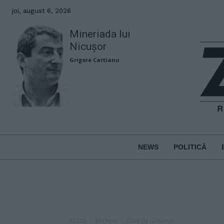
joi, august 6, 2026
Mineriada lui
Nicușor
Grigore Cartianu
NEWS
POLITICĂ
Acasă
Etichete
Bani de la nunta