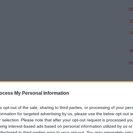
06
20
19
08
06
ocess My Personal Information
to opt-out of the sale, sharing to third parties, or processing of your per
formation for targeted advertising by us, please use the below opt-out s
r selection. Please note that after your opt-out request is processed y
eing interest-based ads based on personal information utilized by us or
disclosed to third parties prior to your opt-out. You may separately opt-