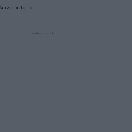
Arhiva sondajelor
- Advertisment -