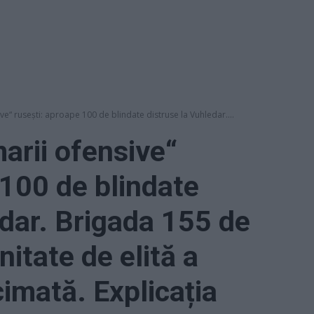
ve“ rusești: aproape 100 de blindate distruse la Vuhledar....
arii ofensive“
 100 de blindate
edar. Brigada 155 de
nitate de elită a
cimată. Explicația