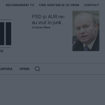
RECOMANDĂRI TV
CINE SUNTEM ȘI CE VREM
CONTACT
PSD și AUR ne-
au vrut în junk
Cristian Păun
ASPORA
OPINII