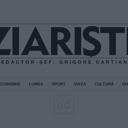
ECONOMIE
LUMEA
SPORT
VIAȚA
CULTURĂ
DI
ad