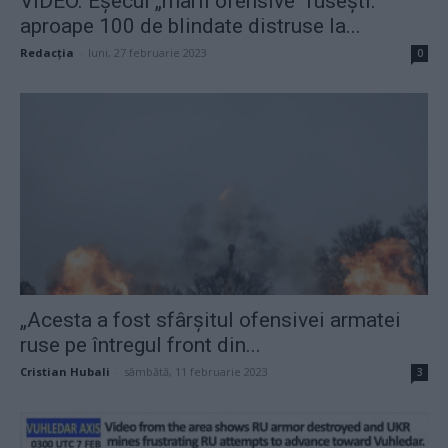
VIDEO. Eșecul „marii ofensive“ rusești:
aproape 100 de blindate distruse la...
Redacţia
-
luni, 27 februarie 2023
0
„Acesta a fost sfârșitul ofensivei armatei
ruse pe întregul front din...
Cristian Hubali
-
sâmbătă, 11 februarie 2023
3