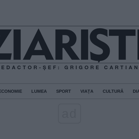
ECONOMIE
LUMEA
SPORT
VIAȚA
CULTURĂ
DI
ad