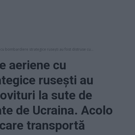
u bombardiere strategice rusești au fost distruse cu...
e aeriene cu
tegice rusești au
ovituri la sute de
ate de Ucraina. Acolo
 care transportă