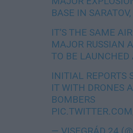
MAJOR EXPLOSION
BASE IN SARATOV,
IT’S THE SAME AI
MAJOR RUSSIAN A
TO BE LAUNCHED 
INITIAL REPORTS
IT WITH DRONES 
BOMBERS
PIC.TWITTER.CO
— VISEGRÁD 24 (