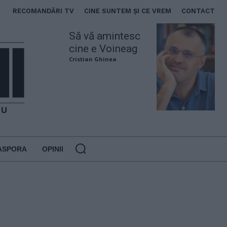
RECOMANDĂRI TV
CINE SUNTEM ȘI CE VREM
CONTACT
Să vă amintesc
cine e Voineag
Cristian Ghinea
ASPORA
OPINII