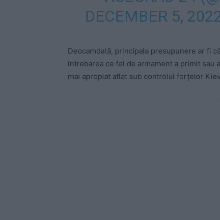
DECEMBER 5, 202
Deocamdată, principala presupunere ar fi că 
întrebarea ce fel de armament a primit sau a
mai apropiat aflat sub controlul forțelor Kie
-