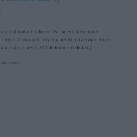
2
au fost lovite cu drone. Dar acest lucru naște
 reușit să producă Ucraina, pentru că aeroportul cel
vului este la peste 700 de kilometri distanță!
 Advertisement -