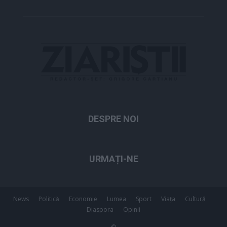
DESPRE NOI
URMAȚI-NE
News
Politică
Economie
Lumea
Sport
Viața
Cultură
Diaspora
Opinii