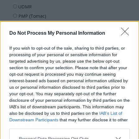
UDMR
PMP (Tomac)
Forța Dreptei (L. Orban)
Do Not Process My Personal Information
PNȚMM
REPER
If you wish to opt-out of the sale, sharing to third parties, or
SENS
processing of your personal or sensitive information for
targeted advertising by us, please use the below opt-out
SOS (Șoșoacă)
section to confirm your selection. Please note that after your
POT (Gavrilă)
opt-out request is processed you may continue seeing
interest-based ads based on personal information utilized by
PACE (Peia)
us or personal information disclosed to third parties prior to
Acțiunea Conservatoare (Târziu)
your opt-out. You may separately opt-out of the further
PDF (Lazarus)
disclosure of your personal information by third parties on the
IAB’s list of downstream participants. This information may
PUSL (D. Voiculescu)
also be disclosed by us to third parties on the
IAB’s List of
PNȚCD (Pavelescu)
Downstream Participants
that may further disclose it to other
third parties.
PNCR (Terheș)
Partidul Patrioților (Surugiu)
Personal Data Processing Opt Outs