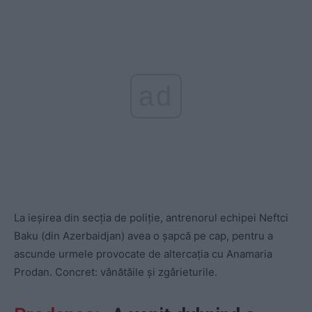
ad
La ieșirea din secția de poliție, antrenorul echipei Neftci
Baku (din Azerbaidjan) avea o șapcă pe cap, pentru a
ascunde urmele provocate de altercația cu Anamaria
Prodan. Concret: vânătăile și zgârieturile.