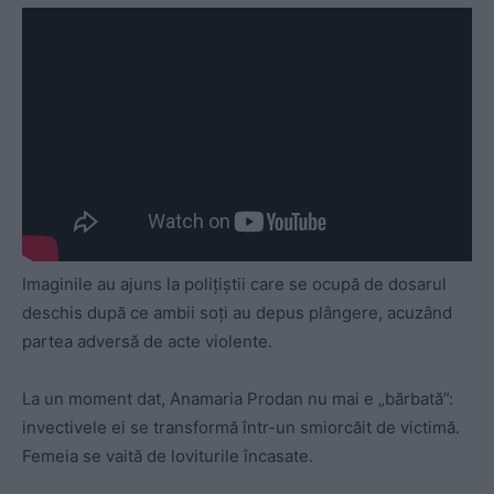
Imaginile au ajuns la polițiștii care se ocupă de dosarul
deschis după ce ambii soți au depus plângere, acuzând
partea adversă de acte violente.
La un moment dat, Anamaria Prodan nu mai e „bărbată”:
invectivele ei se transformă într-un smiorcăit de victimă.
Femeia se vaită de loviturile încasate.