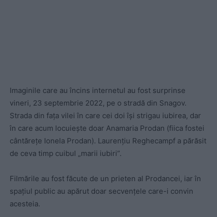
Imaginile care au încins internetul au fost surprinse
vineri, 23 septembrie 2022, pe o stradă din Snagov.
Strada din fața vilei în care cei doi își strigau iubirea, dar
în care acum locuiește doar Anamaria Prodan (fiica fostei
cântărețe Ionela Prodan). Laurențiu Reghecampf a părăsit
de ceva timp cuibul „marii iubiri”.
Filmările au fost făcute de un prieten al Prodancei, iar în
spațiul public au apărut doar secvențele care-i convin
acesteia.