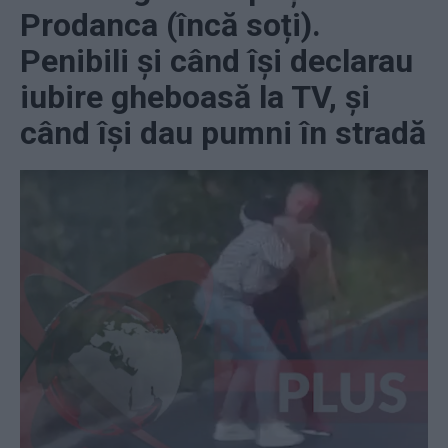
Prodanca (încă soți).
Penibili și când își declarau
iubire gheboasă la TV, și
când își dau pumni în stradă