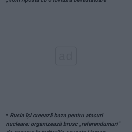
ad
*
Rusia își creează baza pentru atacuri
nucleare: organizează brusc „referendumuri”