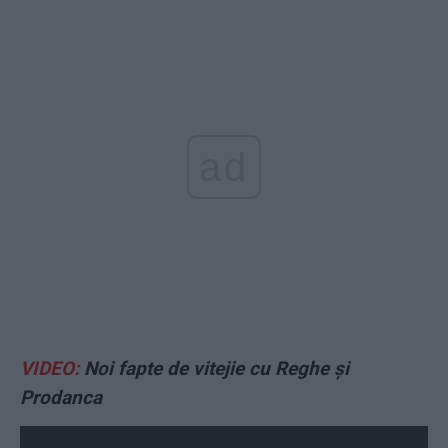
ad
VIDEO:
Noi fapte de vitejie cu Reghe și
Prodanca