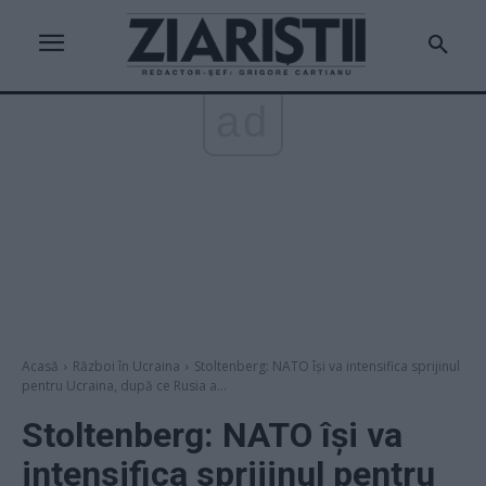
ad
Acasă
Război în Ucraina
Stoltenberg: NATO îşi va intensifica sprijinul
pentru Ucraina, după ce Rusia a...
Stoltenberg: NATO îşi va
intensifica sprijinul pentru