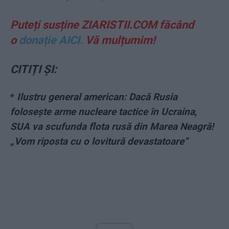
Puteți susține ZIARISTII.COM făcând
o
donație AICI.
Vă mulțumim!
CITIȚI ȘI:
*
Ilustru general american: Dacă Rusia
folosește arme nucleare tactice în Ucraina,
SUA va scufunda flota rusă din Marea Neagră!
„Vom riposta cu o lovitură devastatoare”