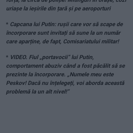
uriașe la ieșirile din țară și pe aeroporturi
*
Capcana lui Putin: rușii care vor să scape de
încorporare sunt invitați să sune la un număr
care aparține, de fapt, Comisariatului militar!
*
VIDEO. Fiul „portavocii” lui Putin,
comportament abuziv când a fost păcălit să se
prezinte la încorporare. „Numele meu este
Peskov! Dacă nu înțelegeți, voi aborda această
problemă la un alt nivel!”