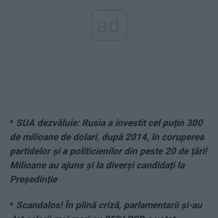
ad
*
SUA dezvăluie: Rusia a investit cel puțin 300
de milioane de dolari, după 2014, în coruperea
partidelor și a politicienilor din peste 20 de țări!
Milioane au ajuns și la diverși candidați la
Președinție
*
Scandalos! În plină criză, parlamentarii și-au