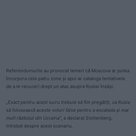
Referendumurile au provocat temeri că Moscova ar putea
încorpora cele patru zone şi apoi ar cataloga tentativele
de a le recuceri drept un atac asupra Rusiei însăşi.
„Exact pentru acest lucru trebuie să fim pregătiţi, ca Rusia
să folosească aceste voturi false pentru a escalada şi mai
mult războiul din Ucraina”,
a declarat Stoltenberg,
întrebat despre acest scenariu.