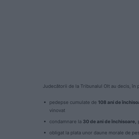
Judecătorii de la Tribunalul Olt au decis, în p
pedepse cumulate de
108 ani de închiso
vinovat
condamnare la
30 de ani de închisoare,
p
obligat la plata unor daune morale de pe