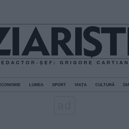
ECONOMIE
LUMEA
SPORT
VIAȚA
CULTURĂ
DI
ad