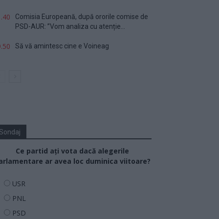
.40
Comisia Europeană, după ororile comise de
PSD-AUR: ”Vom analiza cu atenție...
.50
Să vă amintesc cine e Voineag
Sondaj
Ce partid ați vota dacă alegerile
arlamentare ar avea loc duminica viitoare?
USR
PNL
PSD