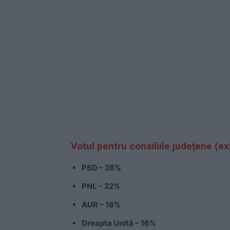
Votul pentru consiliile județene (exi
PSD – 28%
PNL – 22%
AUR – 18%
Dreapta Unită – 16%