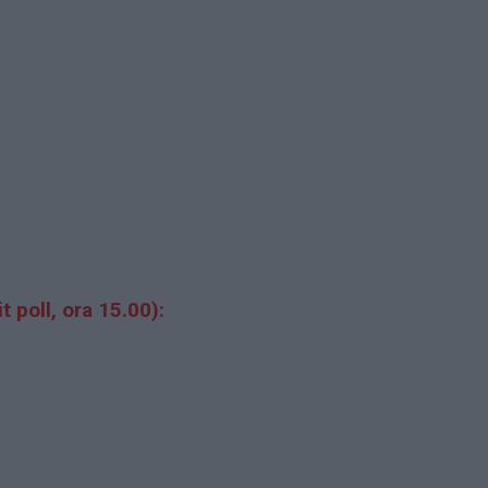
t poll, ora 15.00):