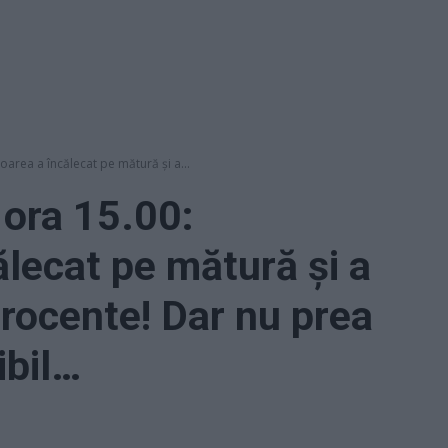
itoarea a încălecat pe mătură și a...
 ora 15.00:
ălecat pe mătură și a
rocente! Dar nu prea
ibil…