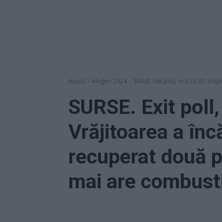
Acasă
Alegeri 2024
SURSE. Exit poll, ora 15.00: Vrăj
SURSE. Exit poll,
Vrăjitoarea a înc
recuperat două p
mai are combust