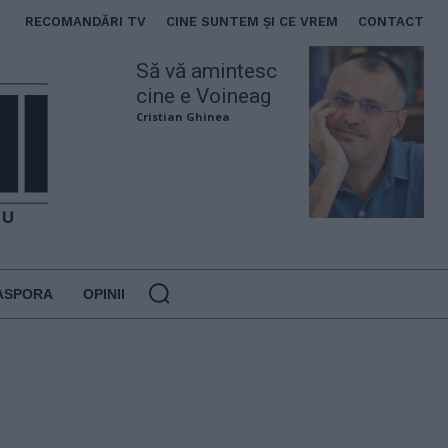
RECOMANDĂRI TV
CINE SUNTEM ȘI CE VREM
CONTACT
Să vă amintesc
cine e Voineag
Cristian Ghinea
ASPORA
OPINII