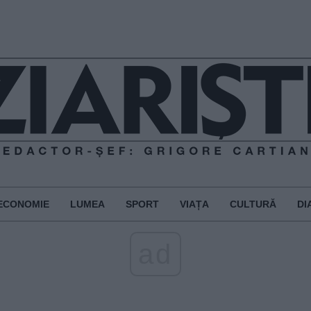
ECONOMIE
LUMEA
SPORT
VIAȚA
CULTURĂ
DI
ad