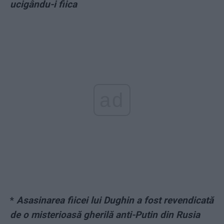
ucigându-i fiica
ad
*
Asasinarea fiicei lui Dughin a fost revendicată
de o misterioasă gherilă anti-Putin din Rusia