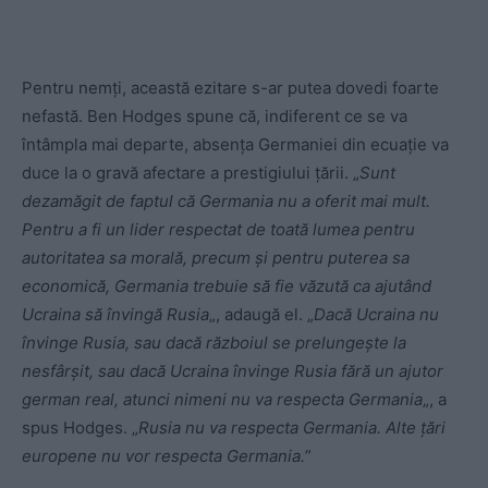
Pentru nemți, această ezitare s-ar putea dovedi foarte
nefastă. Ben Hodges spune că, indiferent ce se va
întâmpla mai departe, absența Germaniei din ecuație va
duce la o gravă afectare a prestigiului țării. „
Sunt
dezamăgit de faptul că Germania nu a oferit mai mult.
Pentru a fi un lider respectat de toată lumea pentru
autoritatea sa morală, precum și pentru puterea sa
economică, Germania trebuie să fie văzută ca ajutând
Ucraina să învingă Rusia
„, adaugă el. „
Dacă Ucraina nu
învinge Rusia, sau dacă războiul se prelungește la
nesfârșit, sau dacă Ucraina învinge Rusia fără un ajutor
german real, atunci nimeni nu va respecta Germania
„, a
spus Hodges. „
Rusia nu va respecta Germania. Alte țări
europene nu vor respecta Germania.
”