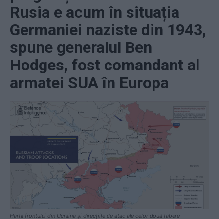
Rusia e acum în situația
Germaniei naziste din 1943,
spune generalul Ben
Hodges, fost comandant al
armatei SUA în Europa
Harta frontului din Ucraina și direcțiile de atac ale celor două tabere