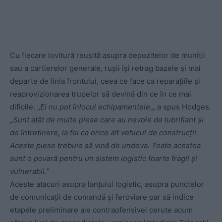
Cu fiecare lovitură reușită asupra depozitelor de muniții
sau a cartierelor generale, rușii își retrag bazele și mai
departe de linia frontului, ceea ce face ca reparațiile și
reaprovizionarea trupelor să devină din ce în ce mai
dificile. „
Ei nu pot înlocui echipamentele
„, a spus Hodges.
„
Sunt atât de multe piese care au nevoie de lubrifiant și
de întreținere, la fel ca orice alt vehicul de construcții.
Aceste piese trebuie să vină de undeva. Toate acestea
sunt o povară pentru un sistem logistic foarte fragil și
vulnerabil.
”
Aceste atacuri asupra lanțului logistic, asupra punctelor
de comunicații de comandă și feroviare par să indice
etapele preliminare ale contraofensivei cerute acum