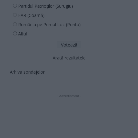
Partidul Patrioților (Surugiu)
FAR (Coarnă)
România pe Primul Loc (Ponta)
Altul
Arată rezultatele
Arhiva sondajelor
- Advertisment -