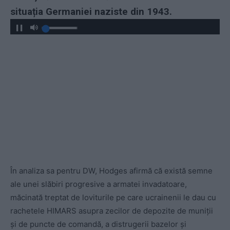
situația Germaniei naziste din 1943.
În analiza sa pentru DW, Hodges afirmă că există semne
ale unei slăbiri progresive a armatei invadatoare,
măcinată treptat de loviturile pe care ucrainenii le dau cu
rachetele HIMARS asupra zecilor de depozite de muniții
și de puncte de comandă, a distrugerii bazelor și