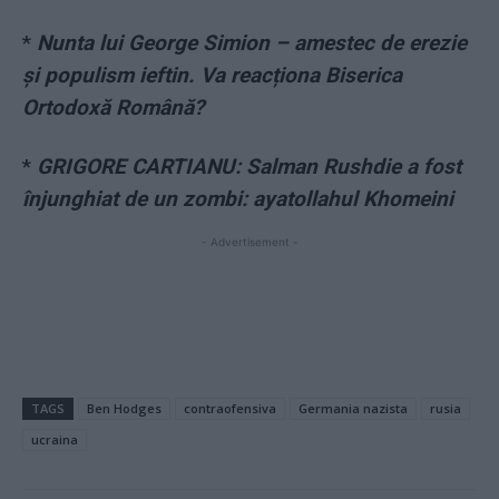
*
Nunta lui George Simion – amestec de erezie
și populism ieftin. Va reacționa Biserica
Ortodoxă Română?
*
GRIGORE CARTIANU: Salman Rushdie a fost
înjunghiat de un zombi: ayatollahul Khomeini
- Advertisement -
TAGS
Ben Hodges
contraofensiva
Germania nazista
rusia
ucraina