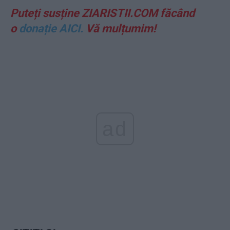
Puteți susține ZIARISTII.COM făcând
o
donație AICI.
Vă mulțumim!
ad