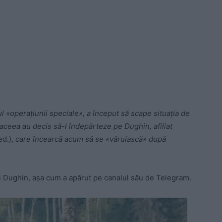
ul «operațiunii speciale», a început să scape situația de
aceea au decis să-l îndepărteze pe Dughin, afiliat
d.),
care încearcă acum să se «văruiască» după
i Dughin, așa cum a apărut pe canalul său de Telegram.