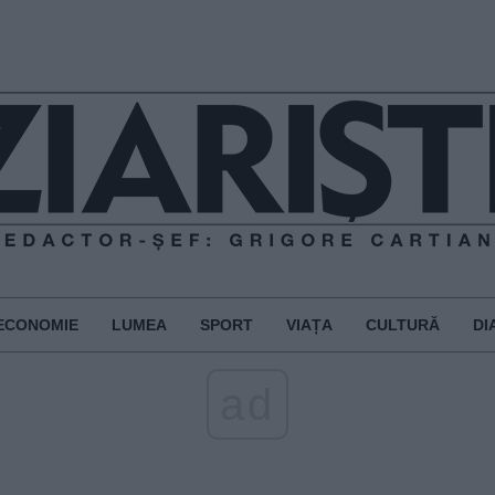
ECONOMIE
LUMEA
SPORT
VIAȚA
CULTURĂ
DI
ad