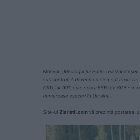
Motivul:
„Ideologul lui Putin, realizând eșec
sub control. A devenit un element toxic. De 
GRU, iar 99% este opera FSB
(ex-KGB – n. re
numeroase eșecuri în Ucraina”.
Site-ul
Ziaristii.com
vă prezintă postarea lu