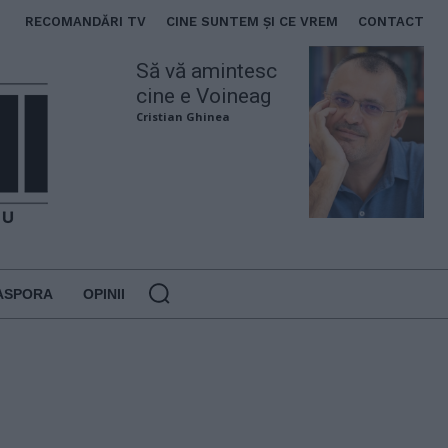
RECOMANDĂRI TV
CINE SUNTEM ȘI CE VREM
CONTACT
Să vă amintesc
cine e Voineag
Cristian Ghinea
ASPORA
OPINII