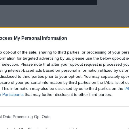
ocess My Personal Information
to opt-out of the sale, sharing to third parties, or processing of your per
formation for targeted advertising by us, please use the below opt-out s
r selection. Please note that after your opt-out request is processed y
eing interest-based ads based on personal information utilized by us or
disclosed to third parties prior to your opt-out. You may separately opt-
losure of your personal information by third parties on the IAB’s list of
. This information may also be disclosed by us to third parties on the
IA
Participants
that may further disclose it to other third parties.
nul chiar în ziua asasinării fiicei sale. A publicat un
l Data Processing Opt Outs
nde a criticat în termeni aspri situația din Rusia.
nunțat la strategia lui Putin, subliniind necesitatea