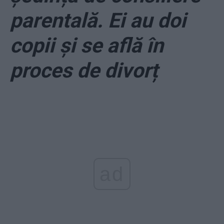
parentală. Ei au doi
copii și se află în
proces de divorț
ad