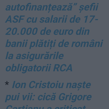
autofinanțează” șefii
ASF cu salarii de 17-
20.000 de euro din
banii plătiți de români
la asigurările
obligatorii RCA
*
Ion Cristoiu naște
pui vii: cică Grigore