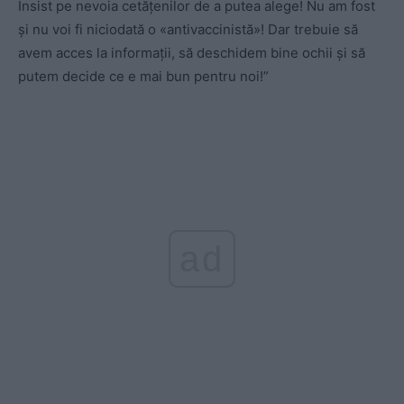
Insist pe nevoia cetățenilor de a putea alege! Nu am fost
și nu voi fi niciodată o «antivaccinistă»! Dar trebuie să
avem acces la informații, să deschidem bine ochii și să
putem decide ce e mai bun pentru noi!”
ad