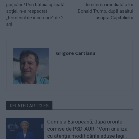
pușcărie! Prin bătaia aplicată
demiterea imediată a lui
soției, n-a respectat
Donald Trump, după asaltul
„termenul de încercare” de 2
asupra Capitoliului
ani
Grigore Cartianu
RELATED ARTICLES
Comisia Europeană, după ororile
comise de PSD-AUR: ”Vom analiza
cu atenție modificările aduse legii.