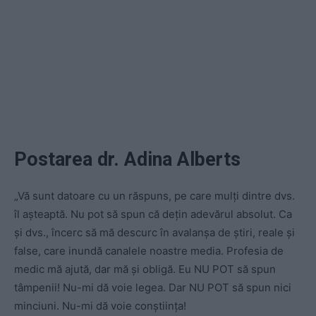
Postarea dr. Adina Alberts
„Vă sunt datoare cu un răspuns, pe care mulți dintre dvs.
îl așteaptă. Nu pot să spun că dețin adevărul absolut. Ca
și dvs., încerc să mă descurc în avalanșa de știri, reale și
false, care inundă canalele noastre media. Profesia de
medic mă ajută, dar mă și obligă. Eu NU POT să spun
tâmpenii! Nu-mi dă voie legea. Dar NU POT să spun nici
minciuni. Nu-mi dă voie conștiința!