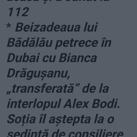
112
*
Beizadeaua lui
Bădălău petrece în
Dubai cu Bianca
Drăgușanu,
„transferată” de la
interlopul Alex Bodi.
Soția îl aștepta la o
ședință de consiliere