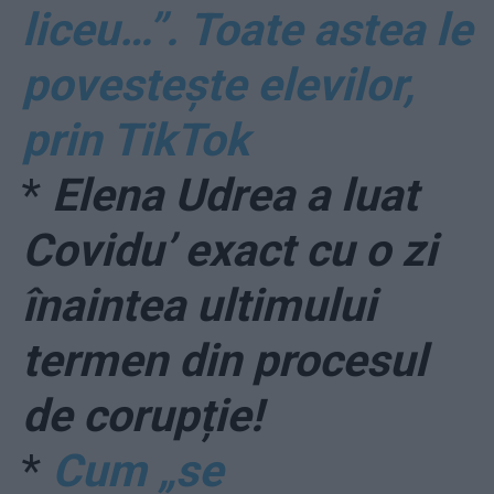
liceu…”. Toate astea le
povestește elevilor,
prin TikTok
*
Elena Udrea a luat
Covidu’ exact cu o zi
înaintea ultimului
termen din procesul
de corupție!
*
Cum „se