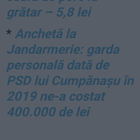
grătar – 5,8 lei
*
Anchetă la
Jandarmerie: garda
personală dată de
PSD lui Cumpănașu în
2019 ne-a costat
400.000 de lei