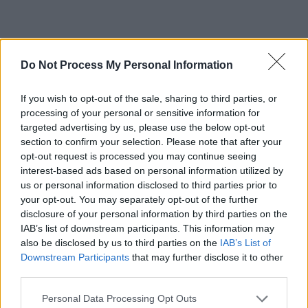
Do Not Process My Personal Information
ad
If you wish to opt-out of the sale, sharing to third parties, or
processing of your personal or sensitive information for
targeted advertising by us, please use the below opt-out
section to confirm your selection. Please note that after your
opt-out request is processed you may continue seeing
interest-based ads based on personal information utilized by
us or personal information disclosed to third parties prior to
*
Minoră:
your opt-out. You may separately opt-out of the further
disclosure of your personal information by third parties on the
IAB’s list of downstream participants. This information may
„Cumpănașu mi-a
also be disclosed by us to third parties on the
IAB’s List of
Downstream Participants
that may further disclose it to other
propus să facem sex
third parties.
Personal Data Processing Opt Outs