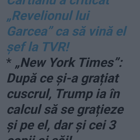
Cartianu a criticat
„Revelionul lui
Garcea” ca să vină el
șef la TVR!
*
„New York Times”:
După ce și-a grațiat
cuscrul, Trump ia în
calcul să se grațieze
și pe el, dar și cei 3