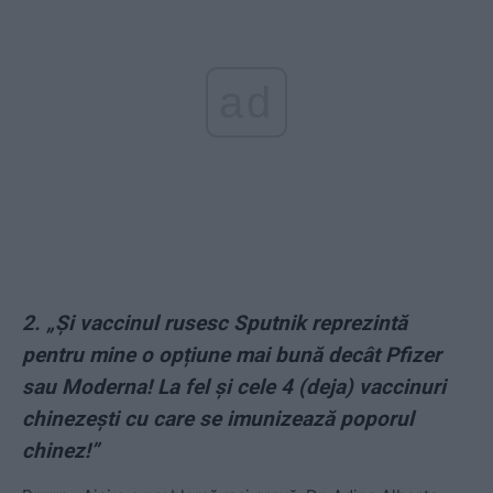
ad
2. „Și vaccinul rusesc Sputnik reprezintă
pentru mine o opțiune mai bună decât Pfizer
sau Moderna! La fel și cele 4 (deja) vaccinuri
chinezești cu care se imunizează poporul
chinez!”